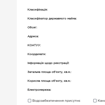
Класифікація:
Класифікатор державного майна:
Обсяг:
Адреса:
КОАТУУ:
Координати:
Інформація щодо реєстрації:
Загальна площа об'єкту, кв.м.:
Корисна площа об'єкту, кв.м.:
Електромережа:
Водозабезпечення присутнє
Кана