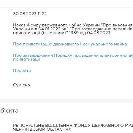
30.08.2023 11:22
Наказ Фонду державного майна України "Про внесення
України від 04.01.2022 № 1 "Про затвердження переліків
приватизації (із змінами)" 1389 від 04.08.2023
Про приватизацію державного і комунального майна
Про затвердження Порядку проведення електронних аук
приватизації
Перейти
Сумісна
б'єкта
РЕГІОНАЛЬНЕ ВІДДІЛЕННЯ ФОНДУ ДЕРЖАВНОГО МАЙН
ЧЕРНІГІВСЬКІЙ ОБЛАСТЯХ