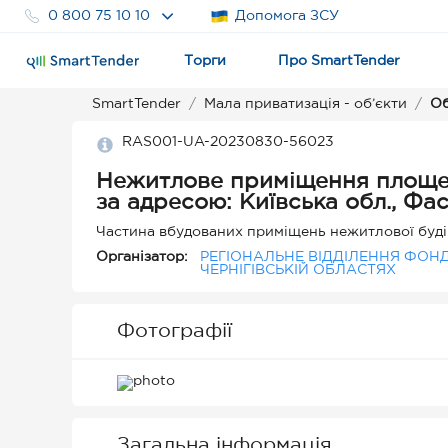
0 800 75 10 10
Допомога ЗСУ
Торги
Про SmartTender
SmartTender
Мала приватизація - об’єкти
Об
RAS001-UA-20230830-56023
Нежитлове приміщення площею 2
за адресою: Київська обл., Фас
Організатор:
РЕГІОНАЛЬНЕ ВІДДІЛЕННЯ ФОНД
ЧЕРНІГІВСЬКІЙ ОБЛАСТЯХ
Фотографії
Загальна інформація