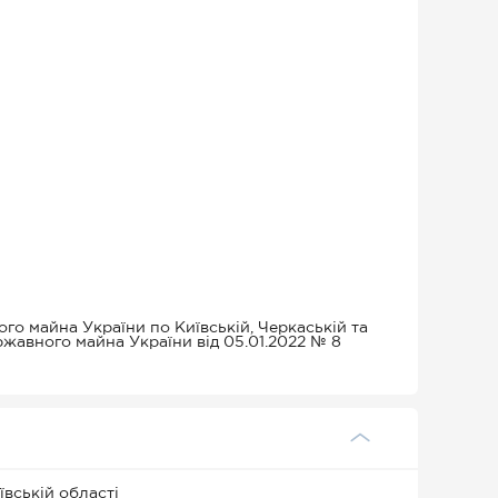
о майна України по Київській, Черкаській та
ржавного майна України від 05.01.2022 № 8
вській області