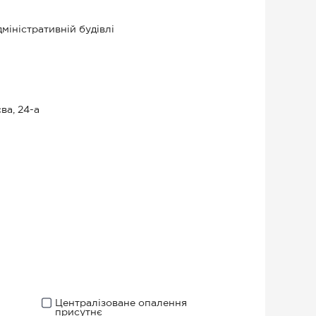
міністративній будівлі
ва, 24-а
Централізоване опалення
присутнє