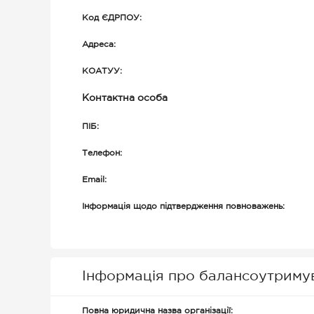
Код ЄДРПОУ:
Адреса:
КОАТУУ:
Контактна особа
ПІБ:
Телефон:
Email:
Інформація щодо підтвердження повноважень:
Інформація про балансоутриму
Повна юридична назва організації: