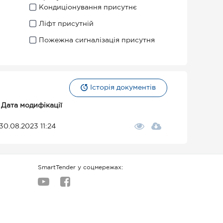
Кондиціонування присутнє
Ліфт присутній
Пожежна сигналізація присутня
Історія документів
Дата модифікації
30.08.2023 11:24
SmartTender у соцмережах: