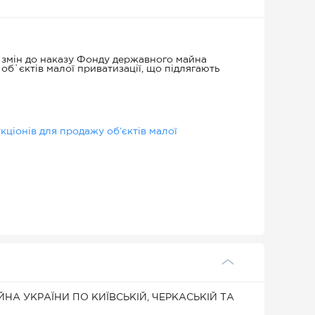
 змін до наказу Фонду державного майна
 об`єктів малої приватизації, що підлягають
ціонів для продажу об’єктів малої
А УКРАЇНИ ПО КИЇВСЬКІЙ, ЧЕРКАСЬКІЙ ТА