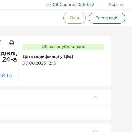
08 Серпня, 10:54:34
Укр
Вхід
Реєстрація
1
Об’єкт опубліковано
івлі,
Дата модифікації у ЦБД
 24-а
30.08.2023 12:15
ІЙ ТА