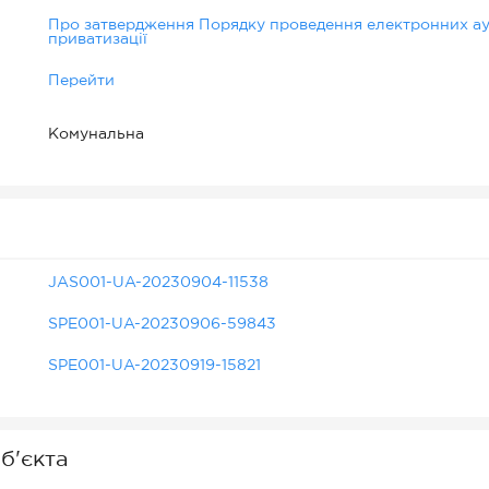
Про затвердження Порядку проведення електронних аук
приватизації
Перейти
Комунальна
JAS001-UA-20230904-11538
SPE001-UA-20230906-59843
SPE001-UA-20230919-15821
б'єкта