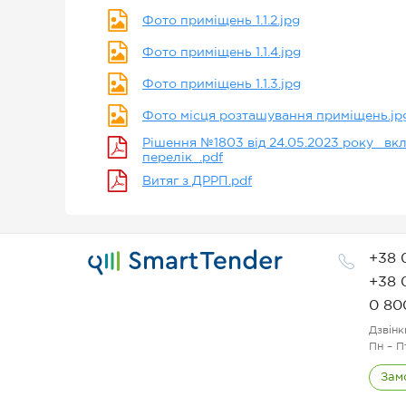
Фото приміщень 1.1.2.jpg
Фото приміщень 1.1.4.jpg
Фото приміщень 1.1.3.jpg
Фото місця розташування приміщень.jp
Рішення №1803 від 24.05.2023 року _вк
перелік_.pdf
Витяг з ДРРП.pdf
+38 
+38 
0 80
Дзвінк
Пн – П
Зам