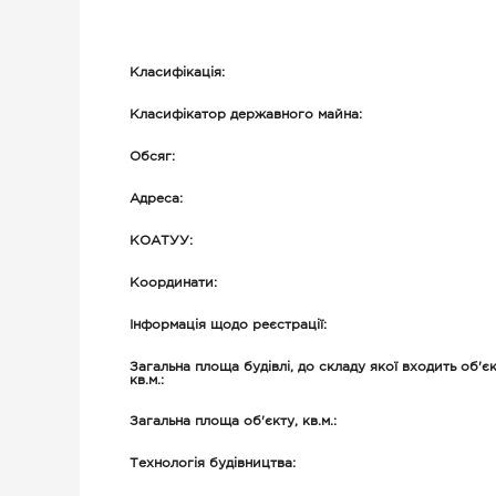
Класифікація:
Класифікатор державного майна:
Обсяг:
Адреса:
КОАТУУ:
Координати:
Інформація щодо реєстрації:
Загальна площа будівлі, до складу якої входить об'єк
кв.м.:
Загальна площа об'єкту, кв.м.:
Технологія будівництва: