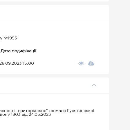
ку №1953
Дата модифікації
26.09.2023 15:00
асності територіальної громади Гусятинської
іону 1803 від 24.05.2023