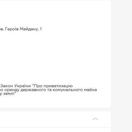
в. Героїв Майдану, 1
, Закон України "Про приватизацію
ро оренду державного та комунального майна
у землі"