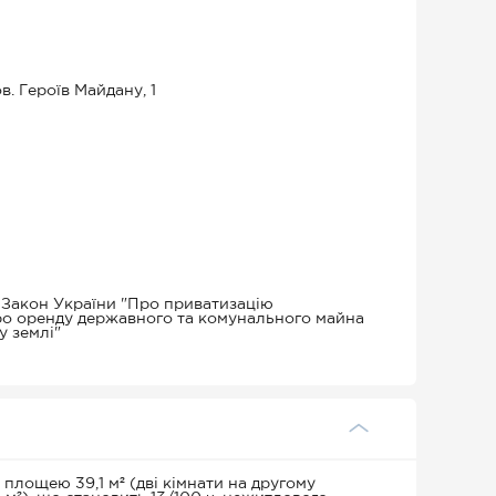
в. Героїв Майдану, 1
, Закон України "Про приватизацію
ро оренду державного та комунального майна
у землі"
площею 39,1 м² (дві кімнати на другому