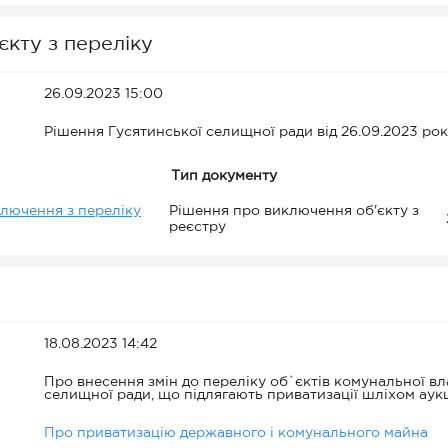
кту з переліку
26.09.2023 15:00
Рішення Гусятинської селищної ради від 26.09.2023 ро
Тип документу
ключення з переліку
Рішення про виключення об'єкту з
реєстру
18.08.2023 14:42
Про внесення змін до переліку об`єктів комунальної вл
селищної ради, що підлягають приватизації шліхом аукц
Про приватизацію державного і комунального майна