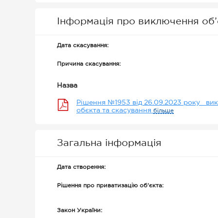
Інформація про виключення об’є
Дата скасування:
Причина скасування:
Назва
Рішення №1953 від 26.09.2023 року _ви
обєкта та скасування
більше
Загальна інформація
Дата створення:
Рішення про приватизацію об'єкта:
Закон України: