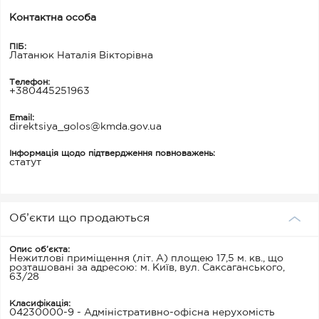
Контактна особа
ПІБ:
Латанюк Наталія Вікторівна
Телефон:
+380445251963
Email:
direktsiya_golos@kmda.gov.ua
Інформація щодо підтвердження повноважень:
статут
Об’єкти що продаються
Опис об’єкта:
Нежитлові приміщення (літ. А) площею 17,5 м. кв., що
розташовані за адресою: м. Київ, вул. Саксаганського,
63/28
Класифікація:
04230000-9 - Адміністративно-офісна нерухомість