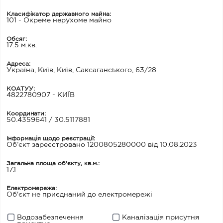
Класифікатор державного майна:
101 - Окреме нерухоме майно
Обсяг:
17.5 м.кв.
Адреса:
Україна, Київ, Київ, Саксаганського, 63/28
КОАТУУ:
4822780907 - КИЇВ
Координати:
50.4359641 / 30.5117881
Інформація щодо реєстрації:
Об’єкт зареєстровано 1200805280000 від 10.08.2023
Загальна площа об'єкту, кв.м.:
17.1
Електромережа:
Об'єкт не приєднаний до електромережі
Водозабезпечення
Каналізація присутня