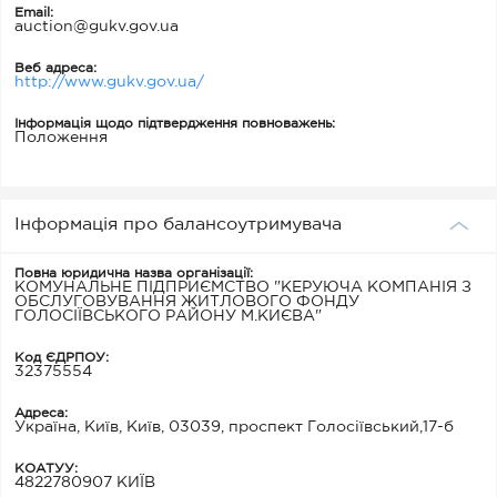
Email:
auction@gukv.gov.ua
Веб адреса:
http://www.gukv.gov.ua/
Інформація щодо підтвердження повноважень:
Положення
Інформація про балансоутримувача
Повна юридична назва організації:
КОМУНАЛЬНЕ ПІДПРИЄМСТВО "КЕРУЮЧА КОМПАНІЯ З
ОБСЛУГОВУВАННЯ ЖИТЛОВОГО ФОНДУ
ГОЛОСІЇВСЬКОГО РАЙОНУ М.КИЄВА"
Код ЄДРПОУ:
32375554
Адреса:
Україна, Київ, Київ, 03039, проспект Голосіївський,17-б
КОАТУУ:
4822780907 КИЇВ