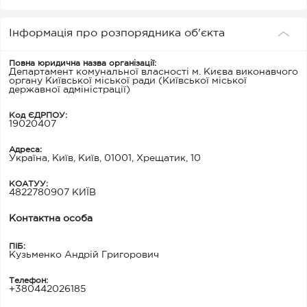
Інформація про розпорядника об'єкта
Повна юридична назва організації:
Департамент комунальної власності м. Києва виконавчого
органу Київської міської ради (Київської міської
державної адміністрації)
Код ЄДРПОУ:
19020407
Адреса:
Україна, Київ, Київ, 01001, Хрещатик, 10
КОАТУУ:
4822780907 КИЇВ
Контактна особа
ПІБ:
Кузьменко Андрій Григорович
Телефон:
+380442026185