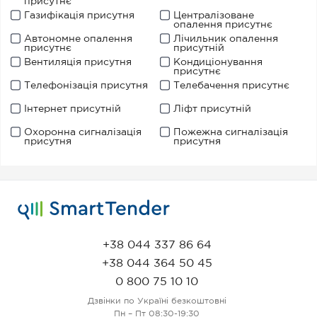
присутнє
Газифікація присутня
Централізоване
опалення присутнє
Автономне опалення
Лічильник опалення
присутнє
присутній
Вентиляція присутня
Кондиціонування
присутнє
Телефонізація присутня
Телебачення присутнє
Інтернет присутній
Ліфт присутній
Охоронна сигналізація
Пожежна сигналізація
присутня
присутня
+38 044 337 86 64
+38 044 364 50 45
0 800 75 10 10
Дзвінки по Україні безкоштовні
Пн – Пт 08:30-19:30