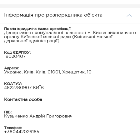
Інформація про розпорядника об'єкта
Повна юридична назва організації:
Департамент комунальної власності м. Києва виконавчого
органу Київської міської ради (Київської міської
державної адміністрації)
Код ЄДРПОУ:
19020407
Адреса:
Україна, Київ, Київ, 01001, Хрещатик, 10
КОАТУУ:
4822780907 КИЇВ
Контактна особа
ПІБ:
Кузьменко Андрій Григорович
Телефон:
+380442026185