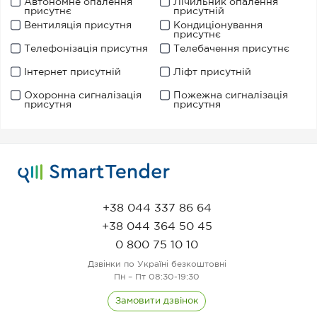
Автономне опалення
Лічильник опалення
присутнє
присутній
Вентиляція присутня
Кондиціонування
присутнє
Телефонізація присутня
Телебачення присутнє
Інтернет присутній
Ліфт присутній
Охоронна сигналізація
Пожежна сигналізація
присутня
присутня
+38 044 337 86 64
+38 044 364 50 45
0 800 75 10 10
Дзвінки по Україні безкоштовні
Пн – Пт 08:30-19:30
Замовити дзвінок