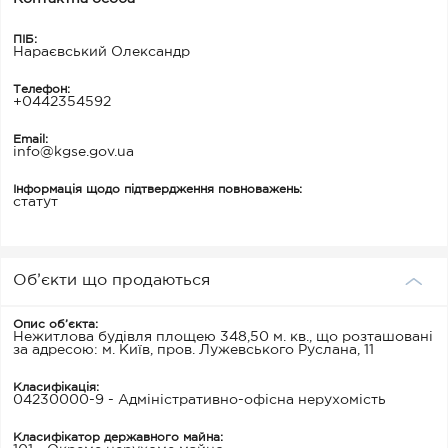
ПІБ:
Нараєвський Олександр
Телефон:
+0442354592
Email:
info@kgse.gov.ua
Інформація щодо підтвердження повноважень:
статут
Об’єкти що продаються
Опис об’єкта:
Нежитлова будівля площею 348,50 м. кв., що розташовані
за адресою: м. Київ, пров. Лужевського Руслана, 11
Класифікація:
04230000-9 - Адміністративно-офісна нерухомість
Класифікатор державного майна: