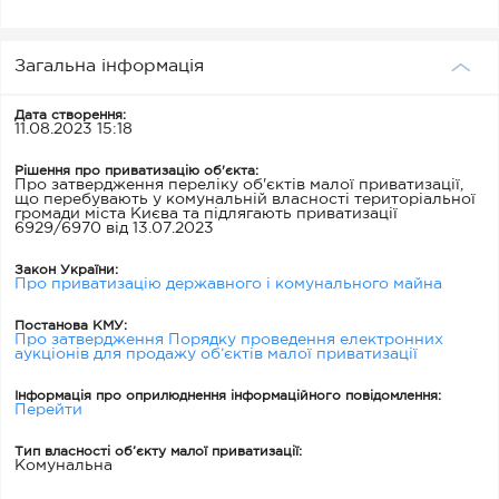
Загальна інформація
Дата створення:
11.08.2023 15:18
Рішення про приватизацію об'єкта:
Про затвердження переліку об'єктів малої приватизації,
що перебувають у комунальній власності територіальної
громади міста Києва та підлягають приватизації
6929/6970 від 13.07.2023
Закон України:
Про приватизацію державного і комунального майна
Постанова КМУ:
Про затвердження Порядку проведення електронних
аукціонів для продажу об’єктів малої приватизації
Інформація про оприлюднення інформаційного повідомлення:
Перейти
Тип власності об’єкту малої приватизації:
Комунальна