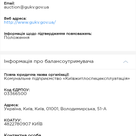
Email:
auction@gukv.gov.ua
Веб адреса:
http://www.gukv.gov.ua/
Інформація щодо підтвердження повноважень:
Положення
Інформація про балансоутримувача
Повна юридична назва організації:
Комунальне підприємство «Київжитлоспецексплуатація»
Код ЄДРПОУ:
03366500
Адреса:
Україна, Київ, Київ, 01001, Володимирська, 51-А
КОАТУУ:
4822780907 КИЇВ
Контактна особа