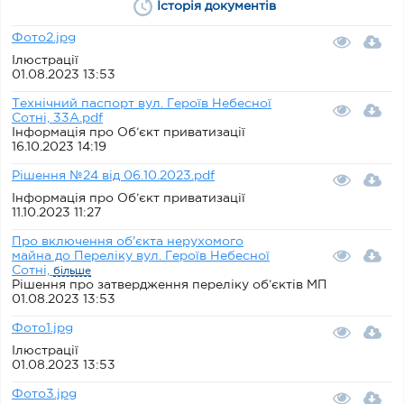
Історія документів
Фото2.jpg
Ілюстрації
01.08.2023 13:53
Технічний паспорт вул. Героїв Небесної
Сотні, 33А.pdf
Інформація про Об’єкт приватизації
16.10.2023 14:19
Рішення №24 від 06.10.2023.pdf
Інформація про Об’єкт приватизації
11.10.2023 11:27
Про включення об'єкта нерухомого
майна до Переліку вул. Героїв Небесної
Сотні,
більше
Рішення про затвердження переліку об’єктів МП
01.08.2023 13:53
Фото1.jpg
Ілюстрації
01.08.2023 13:53
Фото3.jpg