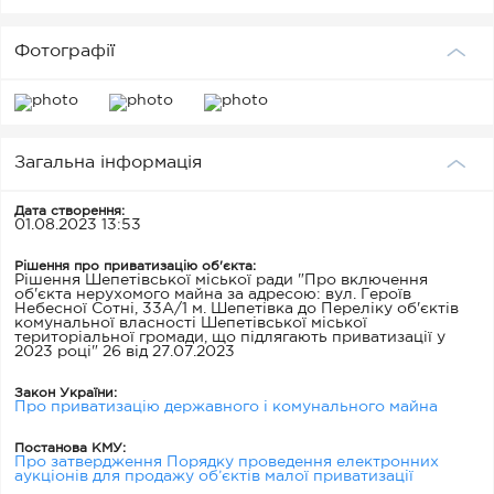
Фотографії
Загальна інформація
Дата створення:
01.08.2023 13:53
Рішення про приватизацію об'єкта:
Рішення Шепетівської міської ради "Про включення
об'єкта нерухомого майна за адресою: вул. Героїв
Небесної Сотні, 33А/1 м. Шепетівка до Переліку об'єктів
комунальної власності Шепетівської міської
територіальної громади, що підлягають приватизації у
2023 році" 26 від 27.07.2023
Закон України:
Про приватизацію державного і комунального майна
Постанова КМУ:
Про затвердження Порядку проведення електронних
аукціонів для продажу об’єктів малої приватизації