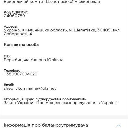
Виконавчий комітет Шепетівської міської ради
Код ЄДРПОУ:
04060789
Адреса:
Україна, Хмельницька область, м. Шепетівка, 30405, вул.
Соборності, 4
Контактна особа
ПІБ:
Вержбицька Альона Юріївна
Телефон:
+380967094620
Email:
shep_vkommaina@ukr.net
Інформація щодо підтвердження повноважень:
Закон України "Про місцеве самоврядування в Україні"
Інформація про балансоутримувача