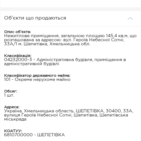
Об’єкти що продаються
Опис об’єкта:
Нежитлове приміщення, загальною площею 145,4 кв.м, що
розташована за адресою: вул. Героїв Небесної Сотні,
33А/1 м. Шепетівка, Хмельницька обл.
Класифікація:
04232000-3 - Адміністративна будівля, приміщення в
адміністративній будівлі
Класифікатор державного майна:
101 - Окреме нерухоме майно
Обсяг:
1 шт.
Адреса:
Україна, Хмельницька область, ШЕПЕТІВКА, 30400, 33А,
вулиця Героїв Небесної Сотні, Шепетівка, Шепетівська
міськрада
КОАТУУ:
6810700000 - ШЕПЕТІВКА