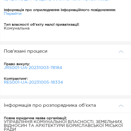
Інформація про оприлюднення інформаційного повідомлення:
Перейти
Тип власності об’єкту малої приватизації:
Комунальна
Пов'язані процеси
Право викупу:
JRS001-UA-20231003-78184
Контрактинг:
RES001-UA-20231005-18334
Інформація про розпорядника об'єкта
Повна юридична назва організації:
УПРАВЛІННЯ КОМУНАЛЬНОЇ ВЛАСНОСТІ, ЗЕМЕЛЬНИХ
ВІДНОСИН ТА АРХІТЕКТУРИ БОРИСЛАВСЬКОЇ МІСЬКОЇ
РАДИ