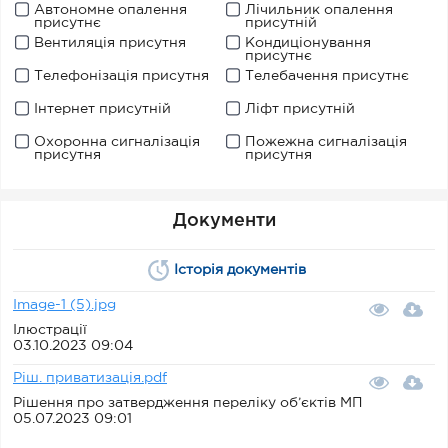
Автономне опалення
Лічильник опалення
присутнє
присутній
Вентиляція присутня
Кондиціонування
присутнє
Телефонізація присутня
Телебачення присутнє
Інтернет присутній
Ліфт присутній
Охоронна сигналізація
Пожежна сигналізація
присутня
присутня
Документи
Історія документів
Image-1 (5).jpg
Ілюстрації
03.10.2023 09:04
Ріш. приватизація.pdf
Рішення про затвердження переліку об’єктів МП
05.07.2023 09:01