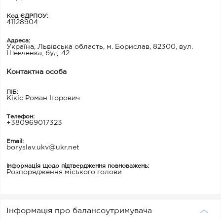
Код ЄДРПОУ:
41128904
Адреса:
Україна, Львівська область, м. Борислав, 82300, вул.
Шевченка, буд. 42
Контактна особа
ПІБ:
Кікіс Роман Ігорович
Телефон:
+380969017323
Email:
boryslav.ukv@ukr.net
Інформація щодо підтвердження повноважень:
Розпорядження міського голови
Інформація про балансоутримувача