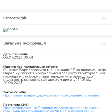
Фотографії
Загальна інформація
Дата створення:
05.07.2023 09:01
Рішення про приватизацію об'єкта:
Рішення Бориславської міської ради " Про включення до
Переліку об'єктів комунальної власності територіальної
громади міста Борислава переданих в оренду, що
підлягають приватизації шляхом викупу" 1401 від
29.06.2023
Закон України:
Про приватизацію державного і комунального майна
Постанова КМУ:
Про затвердження Порядку проведення електронних
аукціонів для продажу об’єктів малої приватизації