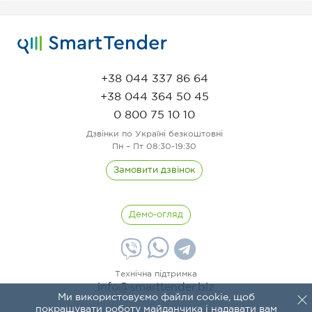
+38 044 337 86 64
+38 044 364 50 45
0 800 75 10 10
Дзвінки по Україні безкоштовні
Пн – Пт 08:30-19:30
Замовити дзвінок
Демо-огляд
Технічна підтримка
info@smarttender.biz
Ми використовуємо файли cookie, щоб
покращувати роботу майданчика і надавати вам