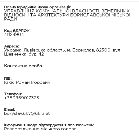
Повна юридична назва організації:
УПРАВЛІННЯ КОМУНАЛЬНОЇ ВЛАСНОСТІ, ЗЕМЕЛЬНИХ
ВІДНОСИН ТА АРХІТЕКТУРИ БОРИСЛАВСЬКОЇ МІСЬКОЇ
РАДИ
Код ЄДРПОУ:
41128904
Адреса:
Україна, Львівська область, м. Борислав, 82300, вул.
Шевченка, буд. 42
Контактна особа
ПІБ:
Кікіс Роман Ігорович
Телефон:
+380969017323
Email:
boryslav.ukv@ukr.net
Інформація щодо підтвердження повноважень:
Розпорядження міського голови