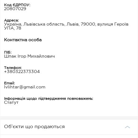
Код ЄДРПОУ:
20807029
Адреса:
Україна, Львівська область, Львів, 79000, вулиця Героїв
УПА, 78
Контактна особа
ПІБ:
Шпак Ігор Михайлович
Телефон:
+380322373304
Email:
lvlihtar@gmail.com
Інформація щодо підтвердження повноважень:
Статут
Об’єкти що продаються