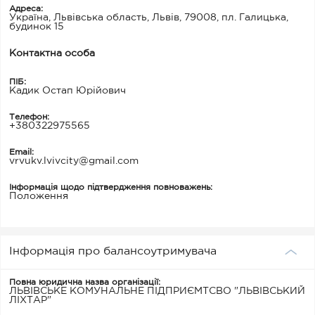
Адреса:
Україна, Львівська область, Львів, 79008, пл. Галицька,
будинок 15
Контактна особа
ПІБ:
Кадик Остап Юрійович
Телефон:
+380322975565
Email:
vrvukv.lvivcity@gmail.com
Інформація щодо підтвердження повноважень:
Положення
Інформація про балансоутримувача
Повна юридична назва організації:
ЛЬВІВСЬКЕ КОМУНАЛЬНЕ ПІДПРИЄМТСВО "ЛЬВІВСЬКИЙ
ЛІХТАР"