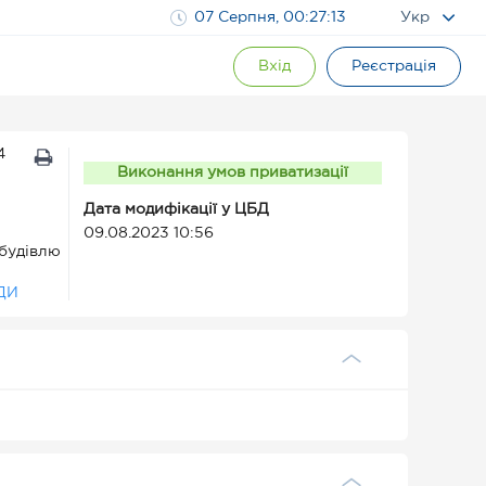
07 Серпня, 00:27:14
Укр
Вхід
Реєстрація
4
Виконання умов приватизації
Дата модифікації у ЦБД
09.08.2023 10:56
 будівлю
ДИ