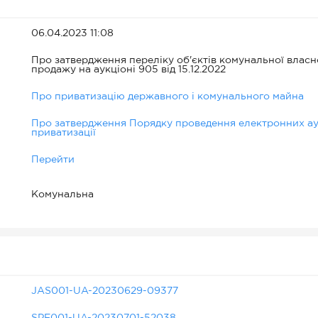
06.04.2023 11:08
Про затвердження переліку об'єктів комунальної власн
продажу на аукціоні 905 від 15.12.2022
Про приватизацію державного і комунального майна
Про затвердження Порядку проведення електронних аук
приватизації
Перейти
Комунальна
JAS001-UA-20230629-09377