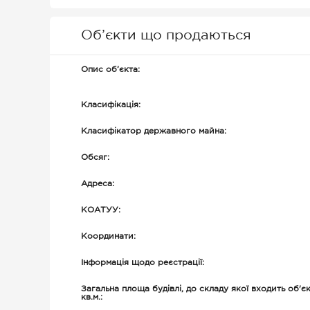
Об’єкти що продаються
Опис об’єкта:
Класифікація:
Класифікатор державного майна:
Обсяг:
Адреса:
КОАТУУ:
Координати:
Інформація щодо реєстрації:
Загальна площа будівлі, до складу якої входить об'єк
кв.м.: