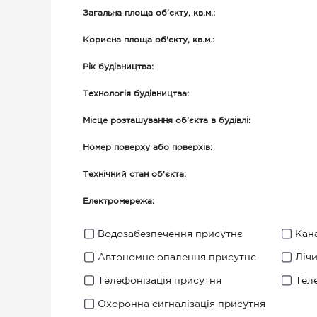
Загальна площа об'єкту, кв.м.:
Корисна площа об'єкту, кв.м.:
Рік будівництва:
Технологія будівництва:
Місце розташування об'єкта в будівлі:
Номер поверху або поверхів:
Технічний стан об'єкта:
Електромережа:
Водозабезпечення присутнє
Кана
Автономне опалення присутнє
Ліч
Телефонізація присутня
Тел
Охоронна сигналізація присутня