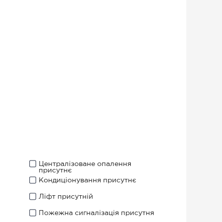
Централізоване опалення
присутнє
Кондиціонування присутнє
Ліфт присутній
Пожежна сигналізація присутня