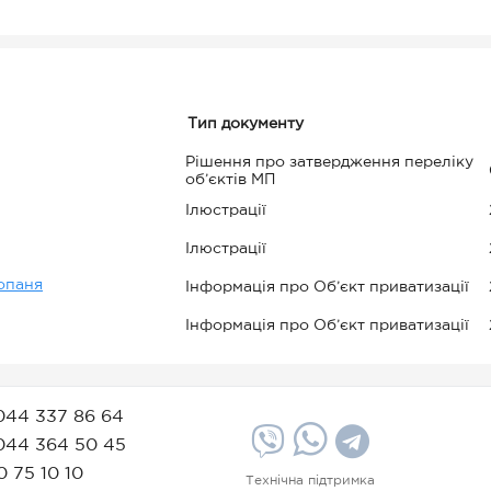
Тип документу
Рішення про затвердження переліку
об’єктів МП
Ілюстрації
Ілюстрації
опаня
Інформація про Об’єкт приватизації
Інформація про Об’єкт приватизації
044 337 86 64
044 364 50 45
0 75 10 10
Технічна підтримка