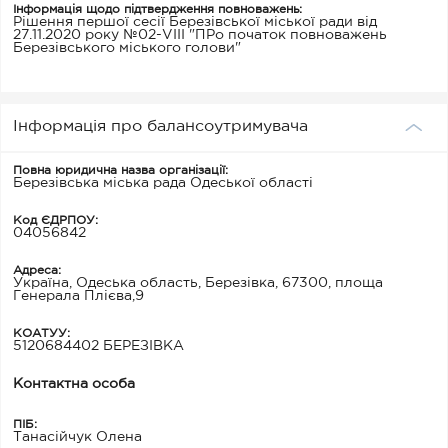
Інформація щодо підтвердження повноважень:
Рішення першої сесії Березівської міської ради від
27.11.2020 року №02-VІІІ "ПРо початок повноважень
Березівського міського голови"
Інформація про балансоутримувача
Повна юридична назва організації:
Березівська міська рада Одеської області
Код ЄДРПОУ:
04056842
Адреса:
Україна, Одеська область, Березівка, 67300, площа
Генерала Плієва,9
КОАТУУ:
5120684402 БЕРЕЗІВКА
Контактна особа
ПІБ:
Танасійчук Олена