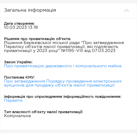
Загальна інформація
Дата створення:
10.03.2023 13:18
Рішення про приватизацію об'єкта:
Рішення Березівської міської ради "Про затвердження
Переліку об’єктів малої приватизації, які підлягають
приватизації у 2023 році" №1195-VІІІ від 07.03.2023
Закон України:
Про приватизацію державного і комунального майна
Постанова КМУ:
Про затвердження Порядку проведення електронних
аукціонів для продажу об’єктів малої приватизації
Інформація про оприлюднення інформаційного повідомлення:
Перейти
Тип власності об’єкту малої приватизації:
Комунальна