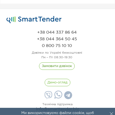
+38 044 337 86 64
+38 044 364 50 45
0 800 75 10 10
Дзвінки по Україні безкоштовні
Пн – Пт 08:30-19:30
Замовити дзвінок
Демо-огляд
Технічна підтримка
info@smarttender.biz
Ми використовуємо файли cookie, щоб