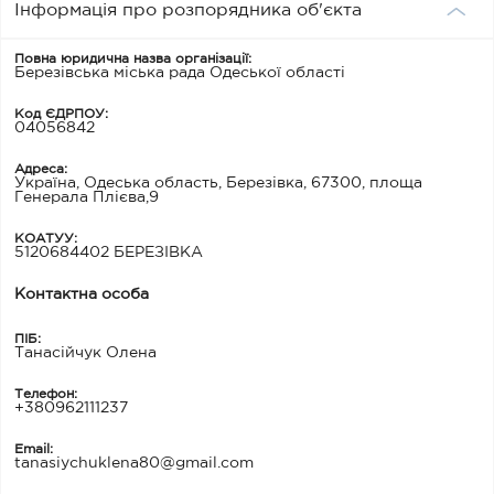
Інформація про розпорядника об'єкта
Повна юридична назва організації:
Березівська міська рада Одеської області
Код ЄДРПОУ:
04056842
Адреса:
Україна, Одеська область, Березівка, 67300, площа
Генерала Плієва,9
КОАТУУ:
5120684402 БЕРЕЗІВКА
Контактна особа
ПІБ:
Танасійчук Олена
Телефон:
+380962111237
Email:
tanasiychuklena80@gmail.com