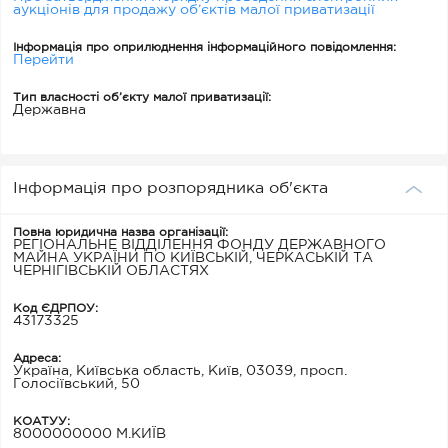
аукціонів для продажу об’єктів малої приватизації
Інформація про оприлюднення інформаційного повідомлення:
Перейти
Тип власності об’єкту малої приватизації:
Державна
Інформація про розпорядника об'єкта
Повна юридична назва організації:
РЕГІОНАЛЬНЕ ВІДДІЛЕННЯ ФОНДУ ДЕРЖАВНОГО
МАЙНА УКРАЇНИ ПО КИЇВСЬКІЙ, ЧЕРКАСЬКІЙ ТА
ЧЕРНІГІВСЬКІЙ ОБЛАСТЯХ
Код ЄДРПОУ:
43173325
Адреса:
Україна, Київська область, Київ, 03039, просп.
Голосіївський, 50
КОАТУУ:
8000000000 М.КИЇВ