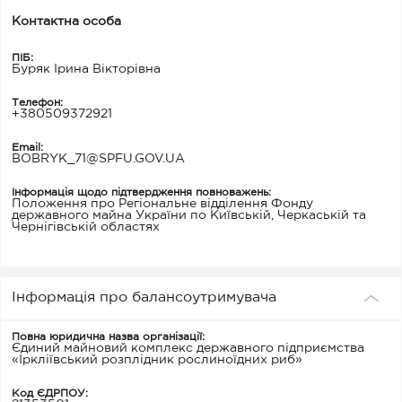
Контактна особа
ПІБ:
Буряк Ірина Вікторівна
Телефон:
+380509372921
Email:
BOBRYK_71@SPFU.GOV.UA
Інформація щодо підтвердження повноважень:
Положення про Регіональне відділення Фонду
державного майна України по Київській, Черкаській та
Чернігівській областях
Інформація про балансоутримувача
Повна юридична назва організації:
Єдиний майновий комплекс державного підприємства
«Іркліївський розплідник рослиноїдних риб»
Код ЄДРПОУ: