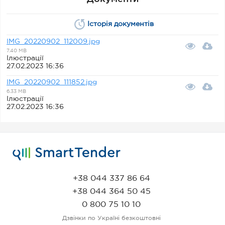
Історія документів
IMG_20220902_112009.jpg
7.40 MB
Ілюстрації
27.02.2023 16:36
IMG_20220902_111852.jpg
6.33 MB
Ілюстрації
27.02.2023 16:36
+38 044 337 86 64
+38 044 364 50 45
0 800 75 10 10
Дзвінки по Україні безкоштовні