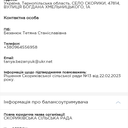
Україна, Тернопільська область, СЕЛО СКОРИКИ, 47814,
ВУЛИЦЯ БОГДАНА ХМЕЛЬНИЦЬКОГО, 1А
Контактна особа
ПІБ:
Безанюк Тетяна Станіславівна
Телефон:
+380964556958
Email:
tanya.bezanyuk@ukr.net
Інформація щодо підтвердження повноважень:
Рішення Скориківської сільської ради №13 від 22.02.2023
року.
Інформація про балансоутримувача
Повна юридична назва організації:
СКОРИКІВСЬКА СІЛЬСЬКА РАДА