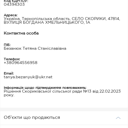
Код ЄДРПОУ:
04394303
Адреса:
Україна, Тернопільська область, СЕЛО СКОРИКИ, 47814,
ВУЛИЦЯ БОГДАНА ХМЕЛЬНИЦЬКОГО, 1А
Контактна особа
ПІБ:
Безанюк Тетяна Станіславівна
Телефон:
+380964556958
Email:
tanya.bezanyuk@ukr.net
Інформація щодо підтвердження повноважень:
Рішення Скориківської сільської ради №13 від 22.02.2023
року.
Об’єкти що продаються