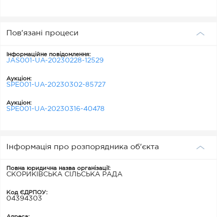
Пов'язані процеси
Інформаційне повідомлення:
JAS001-UA-20230228-12529
Аукціон:
SPE001-UA-20230302-85727
Аукціон:
SPE001-UA-20230316-40478
Інформація про розпорядника об'єкта
Повна юридична назва організації:
СКОРИКІВСЬКА СІЛЬСЬКА РАДА
Код ЄДРПОУ:
04394303
Адреса: