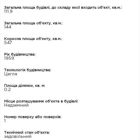
Загальна площа будівлі, до складу якої входить об'єкт, кв.м.:
111.9
Загальна площа об'єкту, кв.м.:
144
Корисна площа об'єкту, кв.м.:
547
Рік будівництва:
1959
Технологія будівництва:
Цегла
Площа ділянки, кв. м:
0.2
Місце розташування об'єкта в будівлі:
Надземний
Номер поверху або поверхів:
1
Технічний стан об'єкта:
задовільний