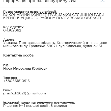
Інформація про балансоутримувача
Повна юридична назва організації:
ВИКОНАВЧИЙ КОМІТЕТ ГРАДИЗЬКОЇ СЕЛИЩНОЇ РАДИ
КРЕМЕНЧУЦЬКОГО РАЙОНУ ПОЛТАВСЬКОЇ ОБЛАСТІ
Код ЄДРПОУ:
04382062
Адреса:
Україна, Полтавська область, Кременчуцький р-н, селище
міського типу Градизьк, 39071, вул.Київська, будинок 51
Контактна особа
ПІБ:
Носа Мирослав Юрійович
Телефон:
+380661810916
Email:
gradyzk2021@gmail.com
Інформація щодо підтвердження повноважень:
Рішення № 1 першої сесії , 8 скликання