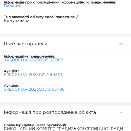
Інформація про оприлюднення інформаційного повідомлення:
Перейти
Тип власності об’єкту малої приватизації:
Комунальна
Пов'язані процеси
Інформаційне повідомлення:
JAS001-UA-20230215-26989
Аукціон:
SPE001-UA-20230217-49301
Аукціон:
SPE001-UA-20230303-85788
Інформація про розпорядника об'єкта
Повна юридична назва організації:
ВИКОНАВЧИЙ КОМІТЕТ ГРАДИЗЬКОЇ СЕЛИЩНОЇ РАДИ