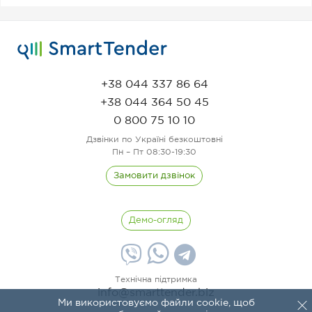
+38 044 337 86 64
+38 044 364 50 45
0 800 75 10 10
Дзвінки по Україні безкоштовні
Пн – Пт 08:30-19:30
Замовити дзвінок
Демо-огляд
Технічна підтримка
info@smarttender.biz
Ми використовуємо файли cookie, щоб