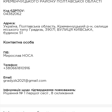
КРЕМЕНЧУЦЬКОГО РАЙОНУ ПОЛТАВСЬКОЇ ОБЛАСТІ
Код ЄДРПОУ:
04382062
Адреса:
Україна, Полтавська область, Кременчуцький р-н, селище
міського типу Градизь, 39071, ВУЛИЦЯ КИЇВСЬКА,
будинок 51
Контактна особа
ПІБ:
Мирослав НОСА
Телефон:
+380661810916
Email:
gradyzk2021@gmail.com
Інформація щодо підтвердження повноважень:
Рішення № 1 першої сесії , 8 скликання