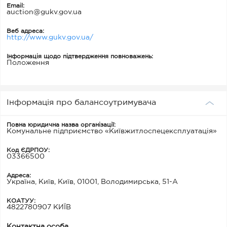
Email:
auction@gukv.gov.ua
Веб адреса:
http://www.gukv.gov.ua/
Інформація щодо підтвердження повноважень:
Положення
Інформація про балансоутримувача
Повна юридична назва організації:
Комунальне підприємство «Київжитлоспецексплуатація»
Код ЄДРПОУ:
03366500
Адреса:
Україна, Київ, Київ, 01001, Володимирська, 51-А
КОАТУУ:
4822780907 КИЇВ
Контактна особа