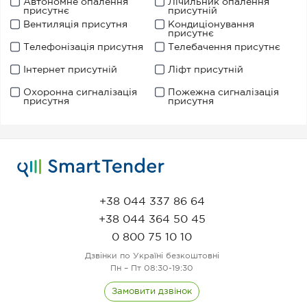
Автономне опалення
Лічильник опалення
присутнє
присутній
Вентиляція присутня
Кондиціонування
присутнє
Телефонізація присутня
Телебачення присутнє
Інтернет присутній
Ліфт присутній
Охоронна сигналізація
Пожежна сигналізація
присутня
присутня
+38 044 337 86 64
+38 044 364 50 45
0 800 75 10 10
Дзвінки по Україні безкоштовні
Пн – Пт 08:30-19:30
Замовити дзвінок