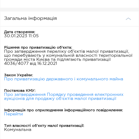
Загальна інформація
Дата створення:
30.01.2023 11:05
Рішення про приватизацію об'єкта:
Про затвердження переліку об'єктів малої приватизації,
що перебувають у комунальній власності територіальної
громади міста Києва та підлягають приватизації
4036/4077 від 16.12.2021
Закон України:
Про приватизацію державного і комунального майна
Постанова КМУ:
Про затвердження Порядку проведення електронних
аукціонів для продажу об’єктів малої приватизації
Інформація про оприлюднення інформаційного повідомлення:
Перейти
Тип власності об’єкту малої приватизації:
Комунальна