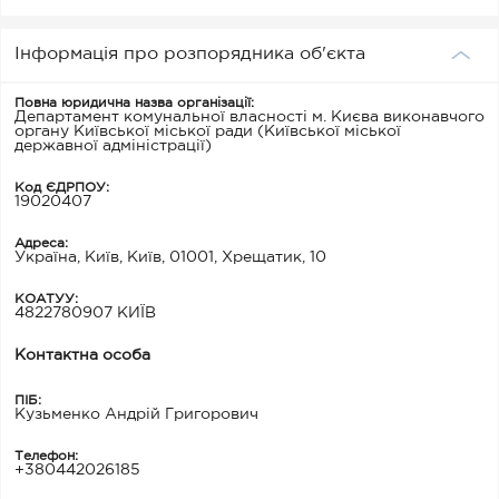
Інформація про розпорядника об'єкта
Повна юридична назва організації:
Департамент комунальної власності м. Києва виконавчого
органу Київської міської ради (Київської міської
державної адміністрації)
Код ЄДРПОУ:
19020407
Адреса:
Україна, Київ, Київ, 01001, Хрещатик, 10
КОАТУУ:
4822780907 КИЇВ
Контактна особа
ПІБ:
Кузьменко Андрій Григорович
Телефон:
+380442026185