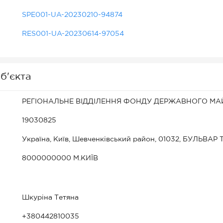
SPE001-UA-20230210-94874
RES001-UA-20230614-97054
б'єкта
РЕГІОНАЛЬНЕ ВІДДІЛЕННЯ ФОНДУ ДЕРЖАВНОГО МАЙ
19030825
Україна, Київ, Шевченківський район, 01032, БУЛЬВ
8000000000 М.КИЇВ
Шкуріна Тетяна
+380442810035