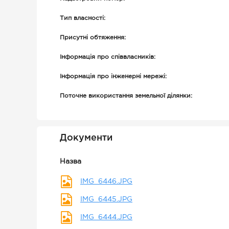
Тип власності:
Присутні обтяження:
Інформація про співвласників:
Інформація про інженерні мережі:
Поточне використання земельної ділянки:
Документи
Назва
IMG_6446.JPG
IMG_6445.JPG
IMG_6444.JPG