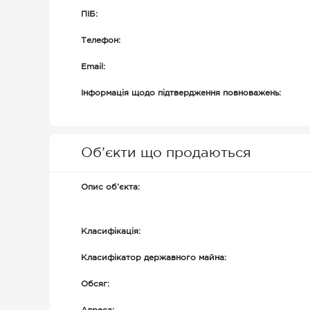
ПІБ:
Телефон:
Email:
Інформація щодо підтвердження повноважень:
Об’єкти що продаються
Опис об’єкта:
Класифікація:
Класифікатор державного майна:
Обсяг: