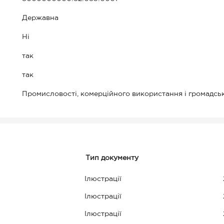
Державна
Ні
так
так
Промисловості, комерційного використання і громадсь
Тип документу
Ілюстрації
Ілюстрації
Ілюстрації