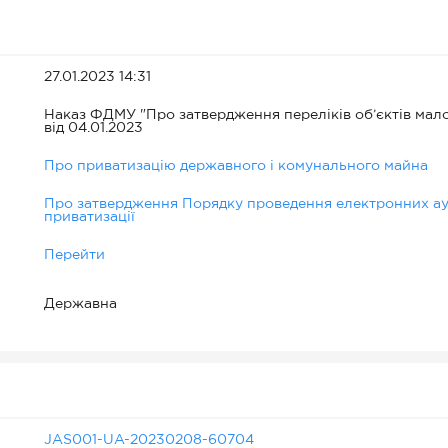
27.01.2023 14:31
Наказ ФДМУ "Про затвердження переліків об’єктів малої
від 04.01.2023
Про приватизацію державного і комунального майна
Про затвердження Порядку проведення електронних аук
приватизації
Перейти
Державна
JAS001-UA-20230208-60704