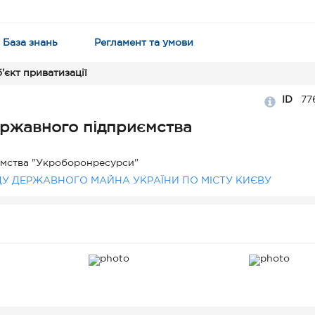
База знань
Регламент та умови
'єкт приватизації
ID
77
ржавного підприємства
ємства "Укроборонресурси"
ДУ ДЕРЖАВНОГО МАЙНА УКРАЇНИ ПО МІСТУ КИЄВУ