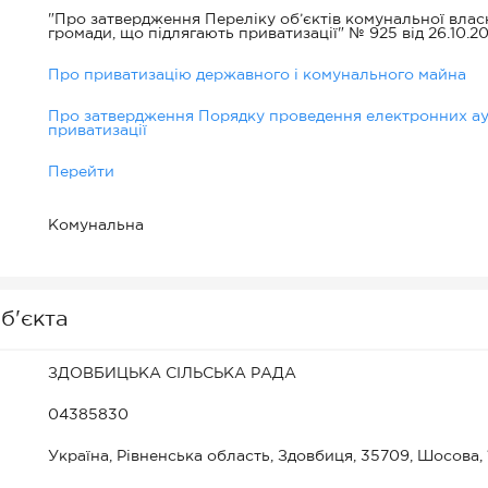
"Про затвердження Переліку об’єктів комунальної власн
громади, що підлягають приватизації" № 925 від 26.10.2
Про приватизацію державного і комунального майна
Про затвердження Порядку проведення електронних аук
приватизації
Перейти
Комунальна
б'єкта
ЗДОВБИЦЬКА СІЛЬСЬКА РАДА
04385830
Україна, Рівненська область, Здовбиця, 35709, Шосова,