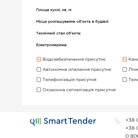
Площа кухні, кв. м:
Місце розташування об'єкта в будівлі:
Технічний стан об'єкта:
Електромережа:
Водозабезпечення присутнє
Кана
Автономне опалення присутнє
Ліч
Телефонізація присутня
Тел
Охоронна сигналізація присутня
+38 
+38 
0 80