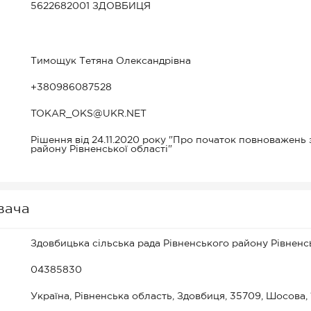
5622682001 ЗДОВБИЦЯ
Тимощук Тетяна Олександрівна
+380986087528
TOKAR_OKS@UKR.NET
Рішення від 24.11.2020 року "Про початок повноважень
району Рівненської області"
вача
Здовбицька сільська рада Рівненського району Рівненс
04385830
Україна, Рівненська область, Здовбиця, 35709, Шосова,