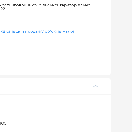
ості Здовбицької сільської територіальної
022
ціонів для продажу об’єктів малої
 105