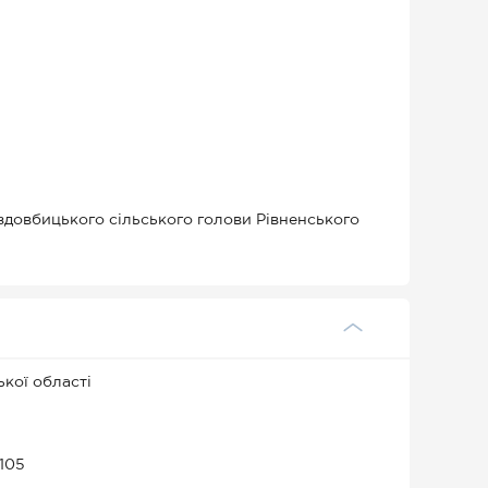
 здовбицького сільського голови Рівненського
ької області
 105