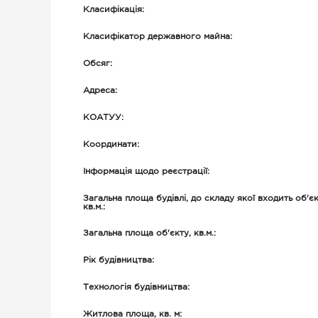
Класифікація:
Класифікатор державного майна:
Обсяг:
Адреса:
КОАТУУ:
Координати:
Інформація щодо реєстрації:
Загальна площа будівлі, до складу якої входить об'єк
кв.м.:
Загальна площа об'єкту, кв.м.:
Рік будівництва:
Технологія будівництва:
Житлова площа, кв. м: