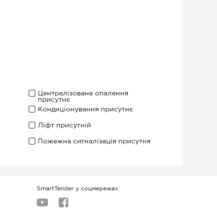
Централізоване опалення
присутнє
Кондиціонування присутнє
Ліфт присутній
Пожежна сигналізація присутня
SmartTender у соцмережах: