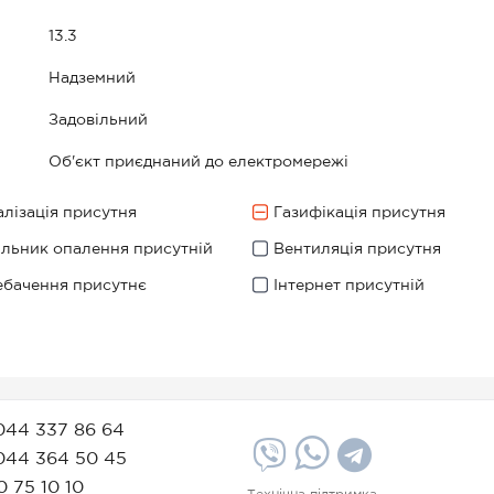
13.3
Надземний
Задовільний
Об'єкт приєднаний до електромережі
лізація присутня
Газифікація присутня
ильник опалення присутній
Вентиляція присутня
ебачення присутнє
Інтернет присутній
044 337 86 64
044 364 50 45
0 75 10 10