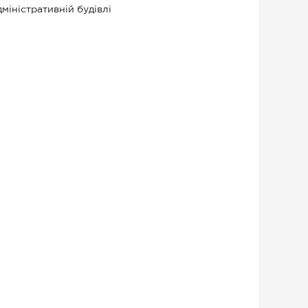
міністративній будівлі