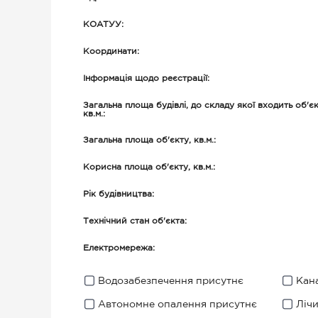
КОАТУУ:
Координати:
Інформація щодо реєстрації:
Загальна площа будівлі, до складу якої входить об'єк
кв.м.:
Загальна площа об'єкту, кв.м.:
Корисна площа об'єкту, кв.м.:
Рік будівництва:
Технічний стан об'єкта:
Електромережа:
Водозабезпечення присутнє
Кана
Автономне опалення присутнє
Ліч