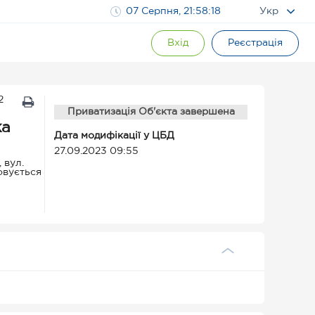
07 Серпня, 21:58:18
Укр
Вхід
Реєстрація
2
Приватизація Об'єкта завершена
ка
Дата модифікації у ЦБД
27.09.2023 09:55
 вул.
овується