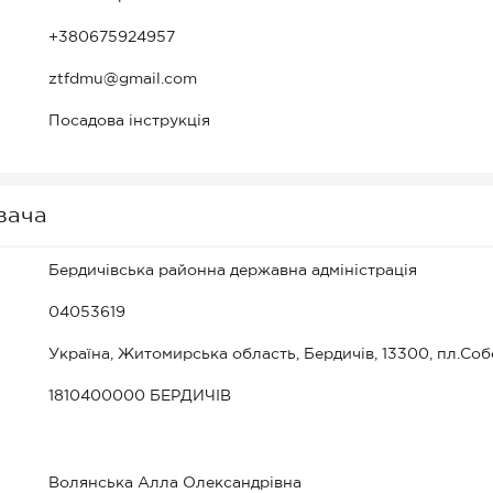
+380675924957
ztfdmu@gmail.com
Посадова інструкція
вача
Бердичівська районна державна адміністрація
04053619
Україна, Житомирська область, Бердичів, 13300, пл.Соб
1810400000 БЕРДИЧІВ
Волянська Алла Олександрівна