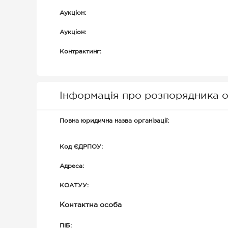
Аукціон:
Аукціон:
Контрактинг:
Інформація про розпорядника о
Повна юридична назва організації:
Код ЄДРПОУ:
Адреса:
КОАТУУ:
Контактна особа
ПІБ: