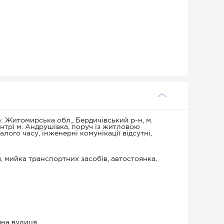
: Житомирська обл., Бердичівський р-н, м.
ентрі м. Андрушівка, поруч із житловою
ого часу, інженерні комунікації відсутні,
, мийка транспортних засобів, автостоянка,
яна вулиця