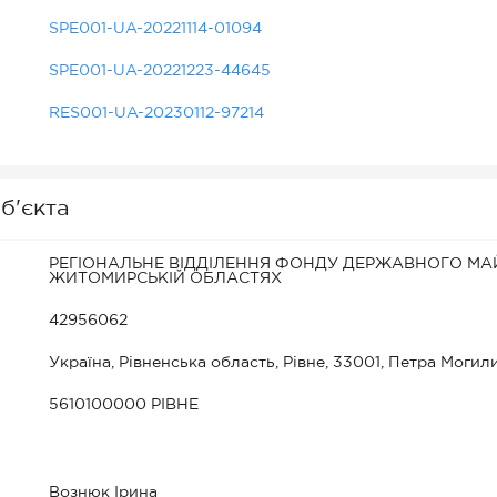
SPE001-UA-20221114-01094
SPE001-UA-20221223-44645
RES001-UA-20230112-97214
б'єкта
РЕГІОНАЛЬНЕ ВІДДІЛЕННЯ ФОНДУ ДЕРЖАВНОГО МАЙ
ЖИТОМИРСЬКІЙ ОБЛАСТЯХ
42956062
Україна, Рівненська область, Рівне, 33001, Петра Могили
5610100000 РІВНЕ
Вознюк Ірина