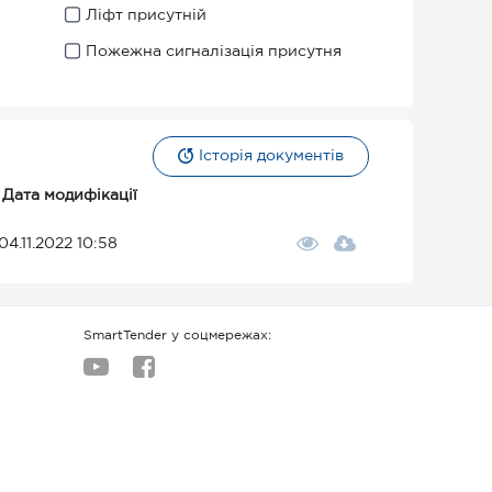
Ліфт присутній
Пожежна сигналізація присутня
Історія документів
Дата модифікації
04.11.2022 10:58
SmartTender у соцмережах: