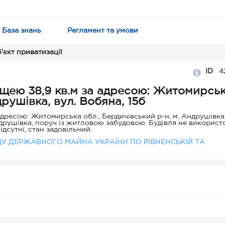
База знань
Регламент та умови
'єкт приватизації
ID
4
щею 38,9 кв.м за адресою: Житомирсь
друшівка, вул. Вобяна, 15б
дресою: Житомирська обл., Бердичівський р-н, м. Андрушівка,
ндрушівка, поруч із житловою забудовою. Будівля не використ
ідсутні, стан задовільний.
ДУ ДЕРЖАВНОГО МАЙНА УКРАЇНИ ПО РІВНЕНСЬКІЙ ТА