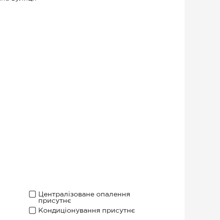
Централізоване опалення
присутнє
Кондиціонування присутнє