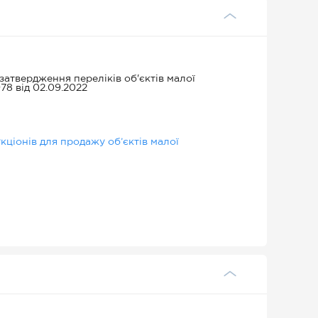
атвердження переліків об'єктів малої
978 від 02.09.2022
ціонів для продажу об’єктів малої