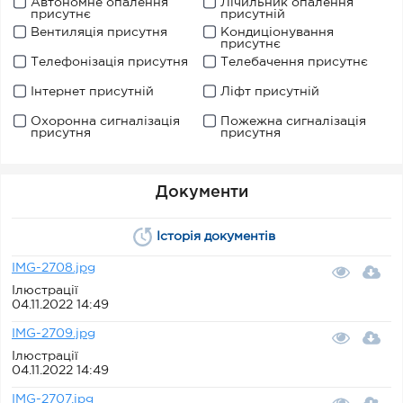
Автономне опалення
Лічильник опалення
присутнє
присутній
Вентиляція присутня
Кондиціонування
присутнє
Телефонізація присутня
Телебачення присутнє
Інтернет присутній
Ліфт присутній
Охоронна сигналізація
Пожежна сигналізація
присутня
присутня
Документи
Історія документів
IMG-2708.jpg
Ілюстрації
04.11.2022 14:49
IMG-2709.jpg
Ілюстрації
04.11.2022 14:49
IMG-2707.jpg