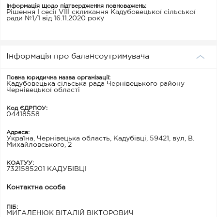
Інформація щодо підтвердження повноважень:
Рішення І сесії VIII скликання Кадубовецької сільської
ради №1/1 від 16.11.2020 року
Інформація про балансоутримувача
Повна юридична назва організації:
Кадубовецька сільська рада Чернівецького району
Чернівецької області
Код ЄДРПОУ:
04418558
Адреса:
Україна, Чернівецька область, Кадубівці, 59421, вул, В.
Михайловського, 2
КОАТУУ:
7321585201 КАДУБІВЦІ
Контактна особа
ПІБ:
МИГАЛЕНЮК ВІТАЛІЙ ВІКТОРОВИЧ