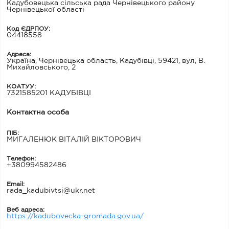
Кадубовецька сільська рада Чернівецького району
Чернівецької області
Код ЄДРПОУ:
04418558
Адреса:
Україна, Чернівецька область, Кадубівці, 59421, вул, В.
Михайловського, 2
КОАТУУ:
7321585201 КАДУБІВЦІ
Контактна особа
ПІБ:
МИГАЛЕНЮК ВІТАЛІЙ ВІКТОРОВИЧ
Телефон:
+380994582486
Email:
rada_kadubivtsi@ukr.net
Веб адреса:
https://kadubovecka-gromada.gov.ua/