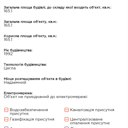
Загальна площа будівлі, до складу якої входить об'єкт, кв.м.:
165.1
Загальна площа об'єкту, кв.м.:
165.1
Корисна площа об'єкту, кв.м.:
165.1
Рік будівництва:
1992
Технологія будівництва:
Цегла
Місце розташування об'єкта в будівлі:
Надземний
Електромережа:
Об'єкт не приєднаний до електромережі
Водозабезпечення
Каналізація присутня
присутнє
Газифікація присутня
Централізоване
опалення присутнє