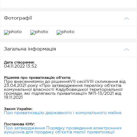
Фотографії
Загальна інформація
Дата створення:
04.11.2022 13:52
Рішення про приватизацію об'єкта:
Про внесеннязмін до рішенняVII сесіїVIII скликання від
23.04.2021 року «Про затвердження переліку об’єктів
комунальної власності Кадубовецької територіальної
громади, які підлягають приватизації» №11-13/2021 від
19.11.2021
Закон України:
Про приватизацію державного і комунального майна
Постанова КМУ:
Про затвердження Порядку проведення електронних
аукціонів для продажу об’єктів малої приватизації