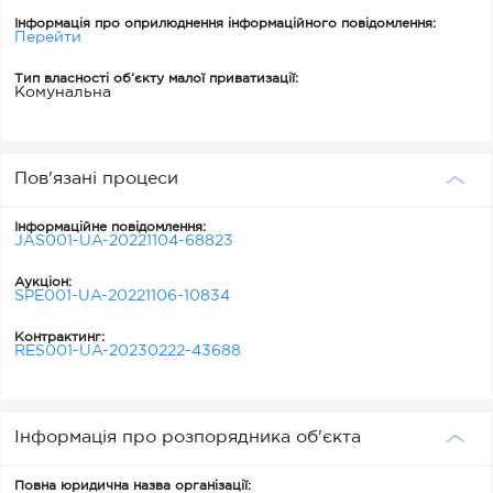
Інформація про оприлюднення інформаційного повідомлення:
Перейти
Тип власності об’єкту малої приватизації:
Комунальна
Пов'язані процеси
Інформаційне повідомлення:
JAS001-UA-20221104-68823
Аукціон:
SPE001-UA-20221106-10834
Контрактинг:
RES001-UA-20230222-43688
Інформація про розпорядника об'єкта
Повна юридична назва організації: