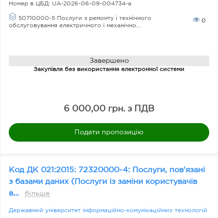
Номер в ЦБД:
UA-2026-06-09-004734-a
50710000-5 Послуги з ремонту і технічного
0
обслуговування електричного і механічно...
Завершено
Закупівля без використання електронної системи
6 000,00 грн. з ПДВ
Подати пропозицію
Код ДК 021:2015: 72320000-4: Послуги, пов'язані
з базами даних (Послуги із заміни користувачів
в...
більше
Державний університет інформаційно-комунікаційних технологій