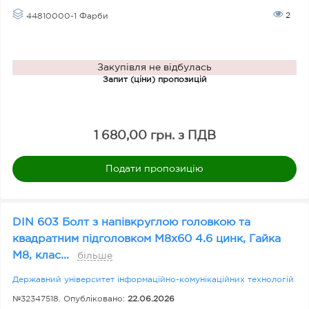
2
44810000-1 Фарби
Закупівля не відбулась
Запит (ціни) пропозицій
1 680,00 грн. з ПДВ
Подати пропозицію
DIN 603 Болт з напівкруглою головкою та
квадратним підголовком M8x60 4.6 цинк, Гайка
М8, клас...
більше
Державний університет інформаційно-комунікаційних технологій
№32347518. Опубліковано:
22.06.2026