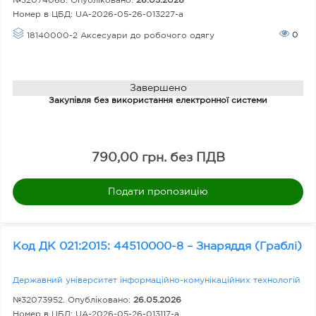
№32074068. Опубліковано:
26.05.2026
Номер в ЦБД:
UA-2026-05-26-013227-a
0
18140000-2 Аксесуари до робочого одягу
Завершено
Закупівля без використання електронної системи
790,00 грн. без ПДВ
Подати пропозицію
Код ДК 021:2015: 44510000-8 – Знаряддя (Граблі)
Державний університет інформаційно-комунікаційних технологій
№32073952. Опубліковано:
26.05.2026
Номер в ЦБД:
UA-2026-05-26-013117-a