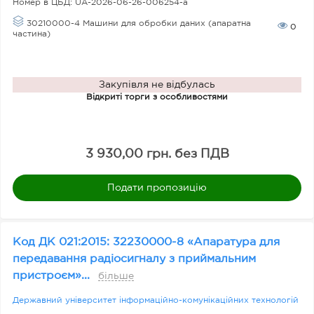
Номер в ЦБД:
UA-2026-06-26-006254-a
30210000-4 Машини для обробки даних (апаратна
0
частина)
Закупівля не відбулась
Відкриті торги з особливостями
3 930,00 грн. без ПДВ
Подати пропозицію
Код ДК 021:2015: 32230000-8 «Апаратура для
передавання радіосигналу з приймальним
пристроєм»...
більше
Державний університет інформаційно-комунікаційних технологій