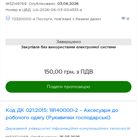
№32149769. Опубліковано:
03.06.2026
Номер в ЦБД:
UA-2026-06-03-004533-a
0
72320000-4 Послуги, пов’язані з базами даних
Завершено
Закупівля без використання електронної системи
150,00 грн. з ПДВ
Подати пропозицію
Код ДК 021:2015: 18140000-2 – Аксесуари до
робочого одягу (Рукавички господарські)
Державний університет інформаційно-комунікаційних технологій