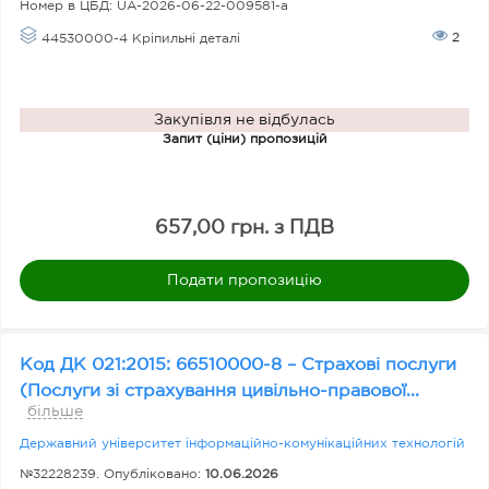
Номер в ЦБД:
UA-2026-06-22-009581-a
2
44530000-4 Кріпильні деталі
Закупівля не відбулась
Запит (ціни) пропозицій
657,00 грн. з ПДВ
Подати пропозицію
Код ДК 021:2015: 66510000-8 – Страхові послуги
(Послуги зі страхування цивільно-правової...
більше
Державний університет інформаційно-комунікаційних технологій
№32228239. Опубліковано:
10.06.2026