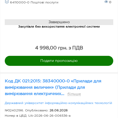
0
64110000-0 Поштові послуги
Завершено
Закупівля без використання електронної системи
4 998,00 грн. з ПДВ
Подати пропозицію
Код ДК 021:2015: 38340000-0 «Прилади для
вимірювання величин» (Прилади для
вимірювання електричних...
більше
Державний університет інформаційно-комунікаційних технологій
№32402196. Опубліковано:
26.06.2026
Номер в ЦБД:
UA-2026-06-26-006536-a