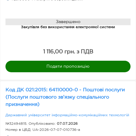
ат
и
Завершено
Закупівля без використання електронної системи
1 116,00 грн. з ПДВ
Подати пропозицію
Код ДК 021:2015: 64110000-0 - Поштові послуги
(Послуги поштового зв’язку спеціального
призначення)
Державний університет інформаційно-комунікаційних технологій
№32494815. Опубліковано:
07.07.2026
Номер в ЦБД:
UA-2026-07-07-010736-a