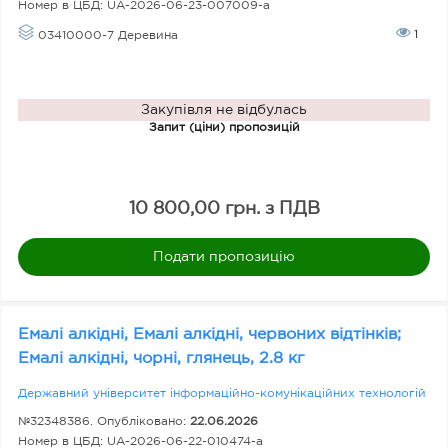
Номер в ЦБД:
UA-2026-06-23-007009-a
1
03410000-7 Деревина
Закупівля не відбулась
Запит (ціни) пропозицій
10 800,00 грн. з ПДВ
Подати пропозицію
Емалі алкідні, Емалі алкідні, червоних відтінків;
Емалі алкідні, чорні, глянець, 2.8 кг
Державний університет інформаційно-комунікаційних технологій
№32348386. Опубліковано:
22.06.2026
Номер в ЦБД:
UA-2026-06-22-010474-a