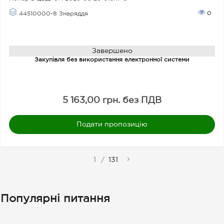
0
44510000-8 Знаряддя
Завершено
Закупівля без використання електронної системи
5 163,00 грн. без ПДВ
Подати пропозицію
1
/
131
Популярні питання