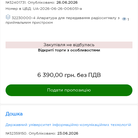
№32401731. Опубліковано:
26.06.2026
Номер в ЦБД:
UA-2026-06-26-006051-a
32230000-4 Апаратура для передавання радіосигналу з
1
приймальним пристроєм
Закупівля не відбулась
Відкриті торги з особливостями
6 390,00 грн. без ПДВ
Подати пропозицію
Дошка
Державний університет інформаційно-комунікаційних технологій
№32359150. Опубліковано:
23.06.2026