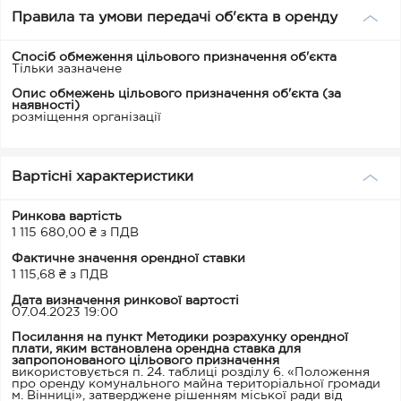
Правила та умови передачі об'єкта в оренду
Спосіб обмеження цільового призначення об'єкта
Тільки зазначене
Опис обмежень цільового призначення об'єкта (за
наявності)
розміщення організації
Вартісні характеристики
Ринкова вартість
1 115 680,00 ₴ з ПДВ
Фактичне значення орендної ставки
1 115,68 ₴ з ПДВ
Дата визначення ринкової вартості
07.04.2023 19:00
Посилання на пункт Методики розрахунку орендної
плати, яким встановлена орендна ставка для
запропонованого цільового призначення
використовується п. 24. таблиці розділу 6. «Положення
про оренду комунального майна територіальної громади
м. Вінниці», затверджене рішенням міської ради від