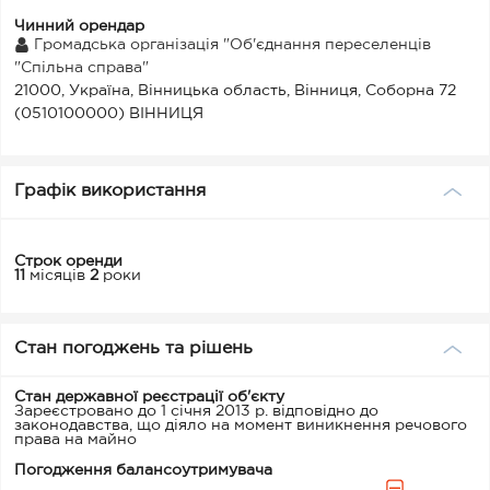
Чинний орендар
Громадська організація "Об'єднання переселенців
"Спільна справа"
21000, Україна, Вінницька область, Вінниця, Соборна 72
(0510100000) ВІННИЦЯ
Графік використання
Строк оренди
11
місяців
2
роки
Стан погоджень та рішень
Стан державної реєстрації об'єкту
Зареєстровано до 1 січня 2013 р. відповідно до
законодавства, що діяло на момент виникнення речового
права на майно
Погодження балансоутримувача