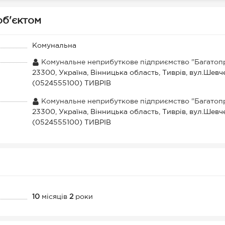
 об'єктом
Комунальна
Комунальне неприбуткове підприємство "Багатопр
23300, Україна, Вінницька область, Тиврів, вул.Шевч
(0524555100) ТИВРІВ
Комунальне неприбуткове підприємство "Багатопр
23300, Україна, Вінницька область, Тиврів, вул.Шевч
(0524555100) ТИВРІВ
10
місяців
2
роки