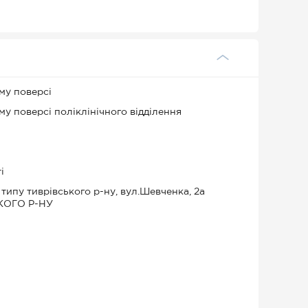
му поверсі
 поверсі поліклінічного відділення
і
типу тиврівського р-ну, вул.Шевченка, 2а
КОГО Р-НУ