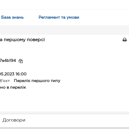
База знань
Регламент та умови
а першому поверсі
7a4b194
05.2023 16:00
б'єкт
Перелік першого типу
но в перелік
Договори