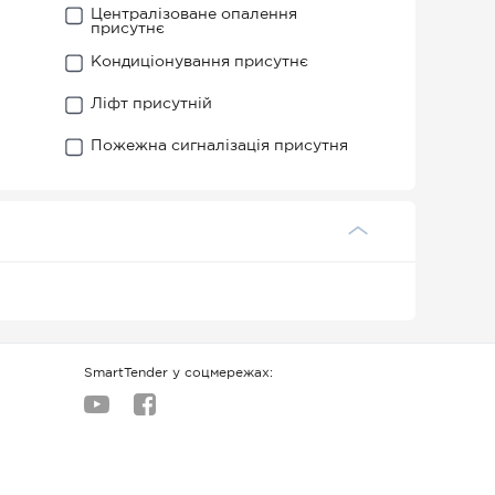
Централізоване опалення
присутнє
Кондиціонування присутнє
Ліфт присутній
Пожежна сигналізація присутня
SmartTender у соцмережах: