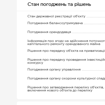
Стан погоджень та рішень
Стан державної реєстрації об'єкту
Погодження балансоутримувача
Погодження орендодавця
Інформація про згоду на здійснення поточног
капітального ремонту орендованого майна
Рішення про передачу об'єкта на приватизац
Рішення про передачу проведення інвестицій
конкурсу
Погодження органу управління
Погодження органу охорони культурної спа
Рішення про затвердження переліку об'єктів,
включення нового об'єкта до переліку