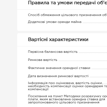
Правила та умови передачі об'є
Спосіб обмеження цільового призначення об
Додаткові умови оренди майна
Вартісні характеристики
Первісна балансова вартість
Ринкова вартість
Фактичне значення орендної ставки
Дата визначення ринкової вартості
Інформація про оцінювача, вартість оцінки,
необхідність компенсації оцінки орендарем т
компенсації
Посилання на пункт Методики розрахунку ор
плати, яким встановлена орендна ставка для
запропонованого цільового призначення