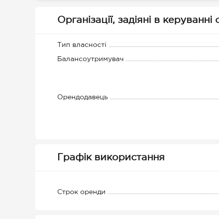
Організації, задіяні в керуванні
Тип власності
Балансоутримувач
Орендодавець
Графік використання
Строк оренди