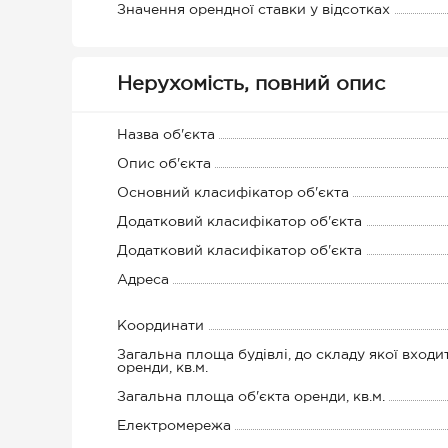
Значення орендної ставки у відсотках
Нерухомість, повний опис
Назва об'єкта
Опис об'єкта
Основний класифікатор об'єкта
Додатковий класифікатор об'єкта
Додатковий класифікатор об'єкта
Адреса
Координати
Загальна площа будівлі, до складу якої входи
оренди, кв.м.
Загальна площа об'єкта оренди, кв.м.
Електромережа