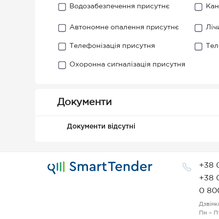
Водозабезпечення присутнє
Кан
Автономне опалення присутнє
Ліч
Телефонізація присутня
Тел
Охоронна сигналізація присутня
Документи
Документи відсутні
+38 
+38 
0 80
Дзвінк
Пн – П