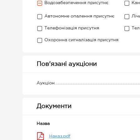
Водозабезпечення присутнє
Кан
Автономне опалення присутнє
Ліч
Телефонізація присутня
Тел
Охоронна сигналізація присутня
Пов'язані аукціони
Аукціон
Документи
Назва
Наказ.pdf