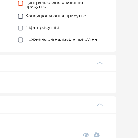
Централізоване опалення
присутнє
Кондиціонування присутнє
Ліфт присутній
Пожежна сигналізація присутня