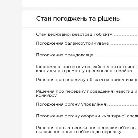
Стан погоджень та рішень
Стан державної реєстрації об'єкту
Погодження балансоутримувача
Погодження орендодавця
Інформація про згоду на здійснення поточног
капітального ремонту орендованого майна
Рішення про передачу об'єкта на приватизац
Рішення про передачу проведення інвестицій
конкурсу
Погодження органу управління
Погодження органу охорони культурної спа
Рішення про затвердження переліку об'єктів,
включення нового об'єкта до переліку