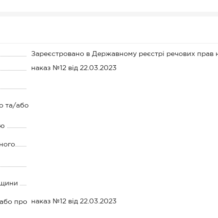
Зареєстровано в Державному реєстрі речових прав 
наказ №12 від 22.03.2023
о та/або
ію
ного
дщини
наказ №12 від 22.03.2023
 або про