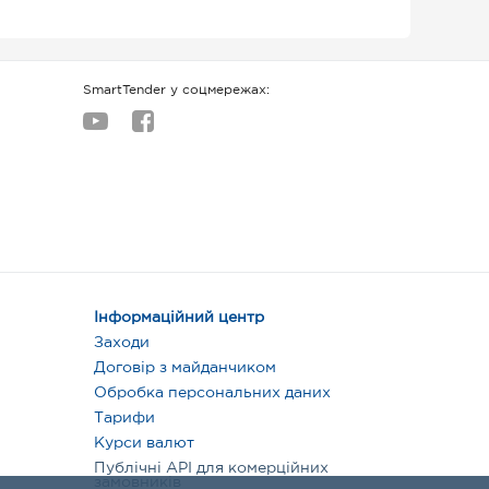
SmartTender у соцмережах:
Інформаційний центр
Заходи
Договір з майданчиком
Обробка персональних даних
Тарифи
Курси валют
Публічні API для комерційних
замовників