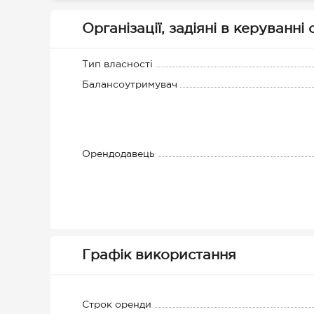
Організації, задіяні в керуванні
Тип власності
Балансоутримувач
Орендодавець
Графік використання
Строк оренди