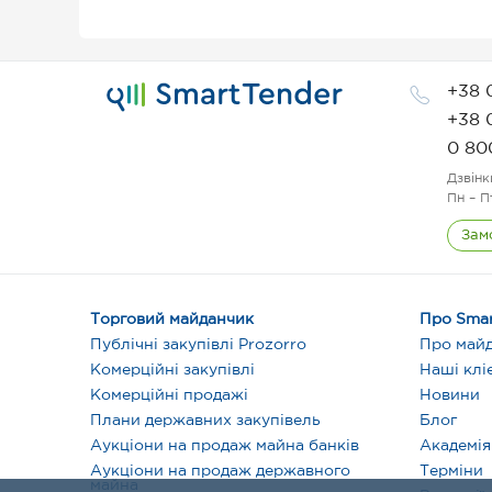
+38 
+38 
0 80
Дзвінк
Пн – П
Зам
Торговий майданчик
Про Smar
Публічні закупівлі Prozorro
Про май
Комерційні закупівлі
Наші клі
Комерційні продажі
Новини
Плани державних закупівель
Блог
Аукціони на продаж майна банків
Академія
Аукціони на продаж державного
Терміни
майна