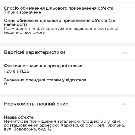
Спосіб обмеження цільового призначення об'єкта
Тільки зазначене
Опис обмежень цільового призначення об'єкта (за
наявності)
Розміщення та функціонування відділення екстреної
медичної допомоги
Вартісні характеристики
Фактичне значення орендної ставки
1,20 ₴ з ПДВ
Значення орендної ставки у відсотках
0
Нерухомість, повний опис
Назва об'єкта
Нежитлове приміщення загальною площею 30,0 кв.м,
розташоване за адресою: Харківська обл., сел. Орілька,
вул. Заводська, буд. 12