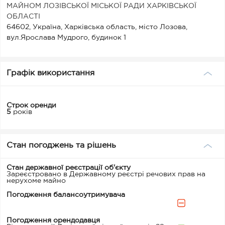
МАЙНОМ ЛОЗІВСЬКОЇ МІСЬКОЇ РАДИ ХАРКІВСЬКОЇ
ОБЛАСТІ
64602, Україна, Харківська область, місто Лозова,
вул.Ярослава Мудрого, будинок 1
Графік використання
Строк оренди
5
років
Стан погоджень та рішень
Стан державної реєстрації об'єкту
Зареєстровано в Державному реєстрі речових прав на
нерухоме майно
Погодження балансоутримувача
Погодження орендодавця