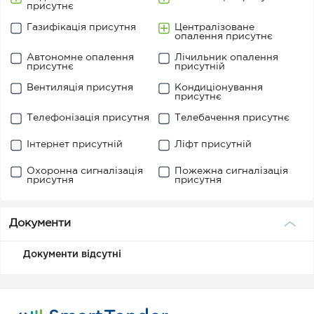
присутнє
Газифікація присутня
Централізоване
опалення присутнє
Автономне опалення
Лічильник опалення
присутнє
присутній
Вентиляція присутня
Кондиціонування
присутнє
Телефонізація присутня
Телебачення присутнє
Інтернет присутній
Ліфт присутній
Охоронна сигналізація
Пожежна сигналізація
присутня
присутня
Документи
Документи відсутні