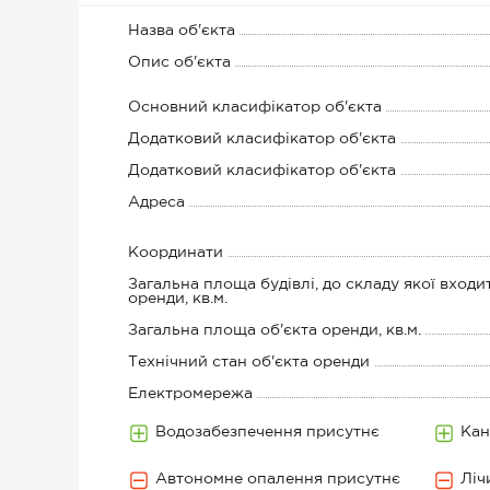
Назва об'єкта
Опис об'єкта
Основний класифікатор об'єкта
Додатковий класифікатор об'єкта
Додатковий класифікатор об'єкта
Адреса
Координати
Загальна площа будівлі, до складу якої входи
оренди, кв.м.
Загальна площа об'єкта оренди, кв.м.
Технічний стан об'єкта оренди
Електромережа
Водозабезпечення присутнє
Кан
Автономне опалення присутнє
Ліч