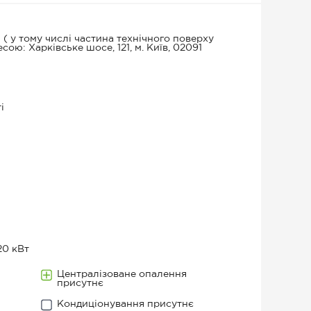
( у тому числі частина технічного поверху
есою: Харківське шосе, 121, м. Київ, 02091
і
20 кВт
Централізоване опалення
присутнє
Кондиціонування присутнє