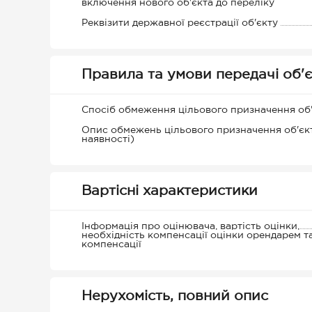
включення нового об'єкта до переліку
Реквізити державної реєстрації об'єкту
Правила та умови передачі об'є
Спосіб обмеження цільового призначення об
Опис обмежень цільового призначення об'єкт
наявності)
Вартісні характеристики
Інформація про оцінювача, вартість оцінки,
необхідність компенсації оцінки орендарем т
компенсації
Нерухомість, повний опис