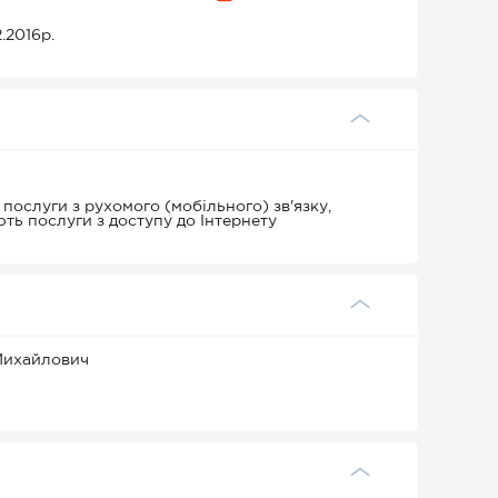
.2016р.
послуги з рухомого (мобільного) зв'язку,
ють послуги з доступу до Інтернету
Михайлович