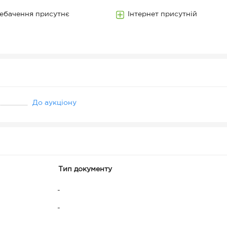
ебачення присутнє
Інтернет присутній
До аукціону
Тип документу
-
-