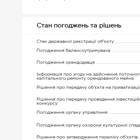
Стан погоджень та рішень
Стан державної реєстрації об'єкту
Погодження балансоутримувача
Погодження орендодавця
Інформація про згоду на здійснення поточног
капітального ремонту орендованого майна
Рішення про передачу об'єкта на приватизац
Рішення про передачу проведення інвестицій
конкурсу
Погодження органу управління
Погодження органу охорони культурної спа
Рішення про затвердження переліку об'єктів,