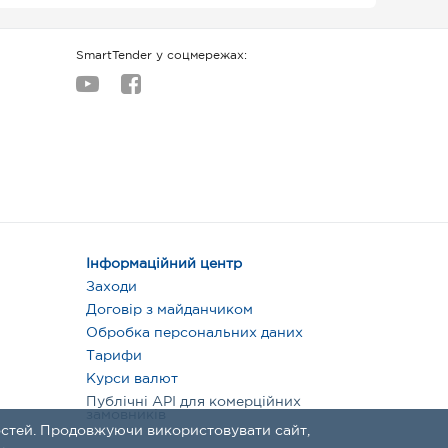
SmartTender у соцмережах:
Інформаційний центр
Заходи
Договір з майданчиком
Обробка персональних даних
Тарифи
Курси валют
Публічні API для комерційних
замовників
стей. Продовжуючи використовувати сайт,