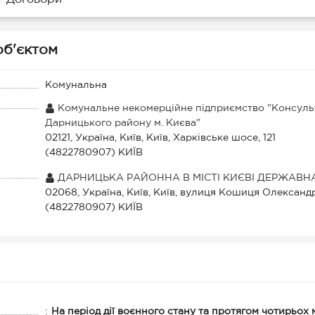
 об'єктом
Комунальна
Комунальне некомерційне підприємство "Консуль
Дарницького району м. Києва"
02121, Україна, Київ, Київ, Харківське шосе, 121
(4822780907) КИЇВ
ДАРНИЦЬКА РАЙОННА В МІСТІ КИЄВІ ДЕРЖАВНА
02068, Україна, Київ, Київ, вулиця Кошиця Олександра
(4822780907) КИЇВ
:
На період дії воєнного стану та протягом чотирьох 