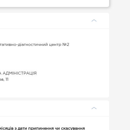
тативно-діагностичний центр №2
 АДМІНІСТРАЦІЯ
, 11
місяців з дати припинення чи скасування