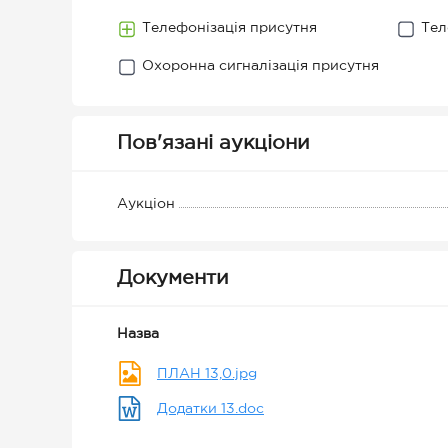
Телефонізація присутня
Тел
Охоронна сигналізація присутня
Пов'язані аукціони
Аукціон
Документи
Назва
ПЛАН 13,0.jpg
Додатки 13.doc