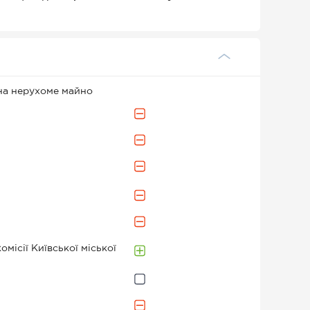
на нерухоме майно
місії Київської міської