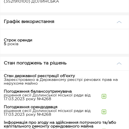
(3521910100) ДОЛИНСЬКА
Графік використання
Строк оренди
5
років
Стан погоджень та рішень
Стан державної реєстрації об'єкту
Зареєстровано в Державному реєстрі речових прав на
нерухоме майно
Погодження балансоутримувача
рішення сесії Долинської міської ради від
17.03.2023 року №4268
Погодження орендодавця
рішення сесії Долинської міської ради від
17.03.2023 року №4268
Інформація про згоду на здійснення поточного та/або
капітального ремонту орендованого майна