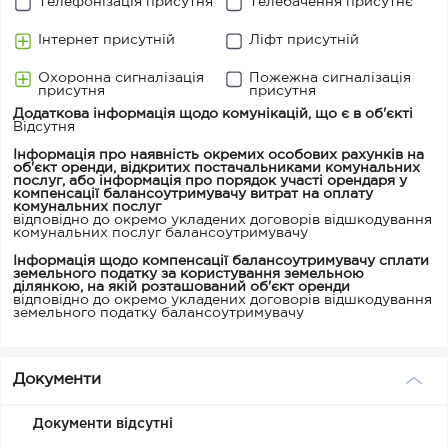
Телефонізація присутня
Телебачення присутнє
Інтернет присутній
Ліфт присутній
Охоронна сигналізація
Пожежна сигналізація
присутня
присутня
Додаткова інформація щодо комунікацій, що є в об'єкті
Відсутня
Інформація про наявність окремих особових рахунків на
об'єкт оренди, відкритих постачальниками комунальних
послуг, або інформація про порядок участі орендаря у
компенсації балансоутримувачу витрат на оплату
комунальних послуг
відповідно до окремо укладених договорів відшкодування
комунальних послуг балансоутримувачу
Інформація щодо компенсації балансоутримувачу сплати
земельного податку за користування земельною
ділянкою, на якій розташований об'єкт оренди
відповідно до окремо укладених договорів відшкодування
земельного податку балансоутримувачу
Документи
Документи відсутні