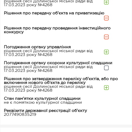
рішення сесії Долинської міської ради від
17.03.2023 року №4268
Рішення про передачу об'єкта на приватизацію
Рішення про передачу проведення інвестиційного
конкурсу
Погодження органу управління
рішення сесії Долинської міської ради від
17.03.2023 року №4268
Погодження органу охорони культурної спадщини
рішення сесії Долинської міської ради від
17.03.2023 року №4268
Рішення про затвердження переліку об'єктів, або про
включення нового об'єкта до переліку
рішення сесії Долинської міської ради від
17.03.2023 року №4268
Стан пам'ятки культурної спадщини
не є помяткою культурної спадщини
Реквізити державної реєстрації об'єкту
2077490835219