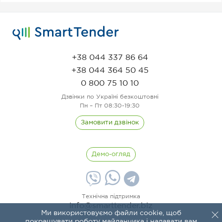
+38 044 337 86 64
+38 044 364 50 45
0 800 75 10 10
Дзвінки по Україні безкоштовні
Пн – Пт 08:30-19:30
Замовити дзвінок
Демо-огляд
Технічна підтримка
info@smarttender.biz
Ми використовуємо файли cookie, щоб
покращувати роботу майданчика і надавати вам