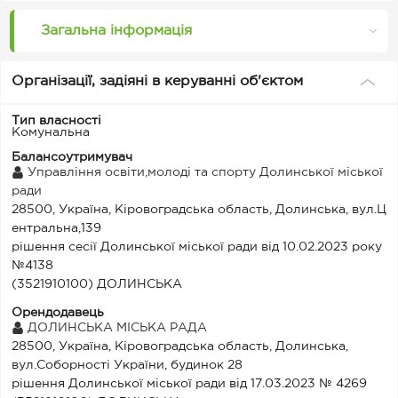
Загальна інформація
Організації, задіяні в керуванні об'єктом
Тип власності
Комунальна
Балансоутримувач
Управління освіти,молоді та спорту Долинської міської
ради
28500, Україна, Кіровоградська область, Долинська, вул.Ц
ентральна,139
рішення сесії Долинської міської ради від 10.02.2023 року
№4138
(3521910100) ДОЛИНСЬКА
Орендодавець
ДОЛИНСЬКА МІСЬКА РАДА
28500, Україна, Кіровоградська область, Долинська,
вул.Соборності України, будинок 28
рішення Долинської міської ради від 17.03.2023 № 4269