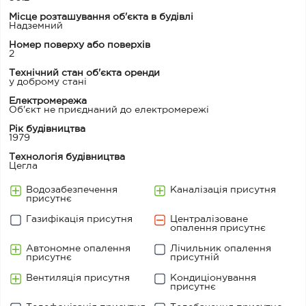
Місце розташування об'єкта в будівлі
Надземний
Номер поверху або поверхів
2
Технічний стан об'єкта оренди
у доброму стані
Електромережа
Об'єкт не приєднаний до електромережі
Рік будівництва
1979
Технологія будівництва
Цегла
Водозабезпечення
Каналізація присутня
присутнє
Газифікація присутня
Централізоване
опалення присутнє
Автономне опалення
Лічильник опалення
присутнє
присутній
Вентиляція присутня
Кондиціонування
присутнє