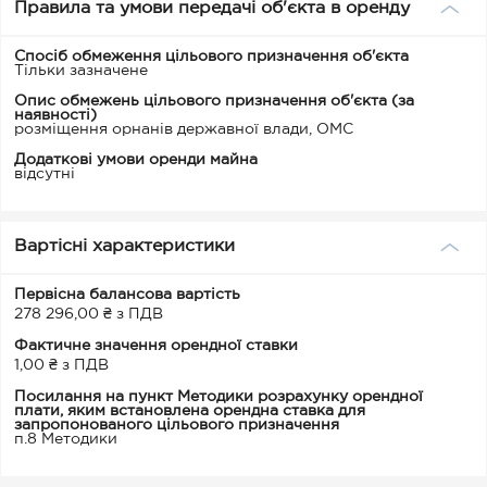
Правила та умови передачі об'єкта в оренду
Спосіб обмеження цільового призначення об'єкта
Тільки зазначене
Опис обмежень цільового призначення об'єкта (за
наявності)
розміщення орнанів державної влади, ОМС
Додаткові умови оренди майна
відсутні
Вартісні характеристики
Первісна балансова вартість
278 296,00 ₴ з ПДВ
Фактичне значення орендної ставки
1,00 ₴ з ПДВ
Посилання на пункт Методики розрахунку орендної
плати, яким встановлена орендна ставка для
запропонованого цільового призначення
п.8 Методики