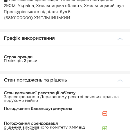
29013, Україна, Хмельницька область, Хмельницький, вул.
Проскурівського підпілля, буд.6
(6810100000) ХМЕЛЬНИЦЬКИЙ
Графік використання
Строк оренди
11
місяців
2
роки
Стан погоджень та рішень
Стан державної реєстрації об'єкту
Зареєстровано в Державному реєстрі речових прав на
нерухоме майно
Погодження балансоутримувача
Погодження орендодавця
рішення виконавчого комітету ХМР від