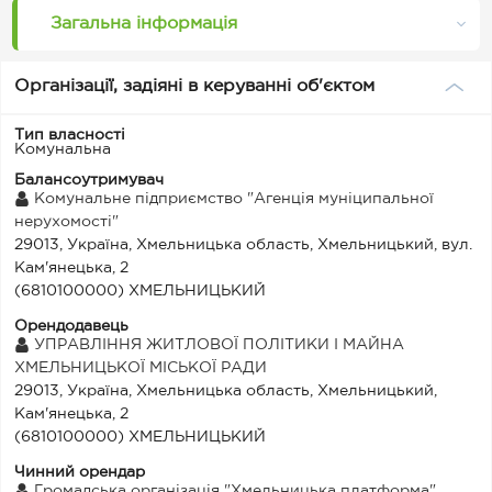
Загальна інформація
Організації, задіяні в керуванні об'єктом
Тип власності
Комунальна
Балансоутримувач
Комунальне підприємство "Агенція муніципальної
нерухомості"
29013, Україна, Хмельницька область, Хмельницький, вул.
Кам'янецька, 2
(6810100000) ХМЕЛЬНИЦЬКИЙ
Орендодавець
УПРАВЛІННЯ ЖИТЛОВОЇ ПОЛІТИКИ І МАЙНА
ХМЕЛЬНИЦЬКОЇ МІСЬКОЇ РАДИ
29013, Україна, Хмельницька область, Хмельницький,
Кам'янецька, 2
(6810100000) ХМЕЛЬНИЦЬКИЙ
Чинний орендар
Громадська організація "Хмельницька платформа"