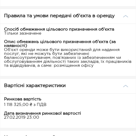
Правила та умови передачі об'єкта в оренду
Спосіб обмеження цільового призначення об'єкта
Тільки зазначене
Опис обмежень цільового призначення об'єкта (за
наявності)
Об’єкт оренди може бути використаний для надання
послуг, які не можуть бути забезпечені
балансоутримувачем, пов’язаних із забезпеченням чи
обслуговуванням діяльності таких закладів, їх працівників
та відвідувачів, а саме: розміщення офісу
Вартісні характеристики
Ринкова вартість
1 118 325,00 ₴ з ПДВ
Дата визначення ринкової вартості
27.02.2019 23:00