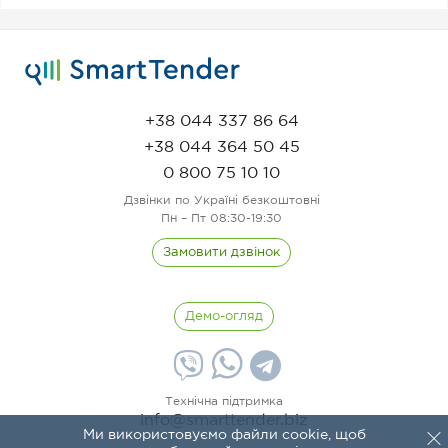
+38 044 337 86 64
+38 044 364 50 45
0 800 75 10 10
Дзвінки по Україні безкоштовні
Пн – Пт 08:30-19:30
Замовити дзвінок
Демо-огляд
Технічна підтримка
info@smarttender.biz
Ми використовуємо файли cookie, щоб