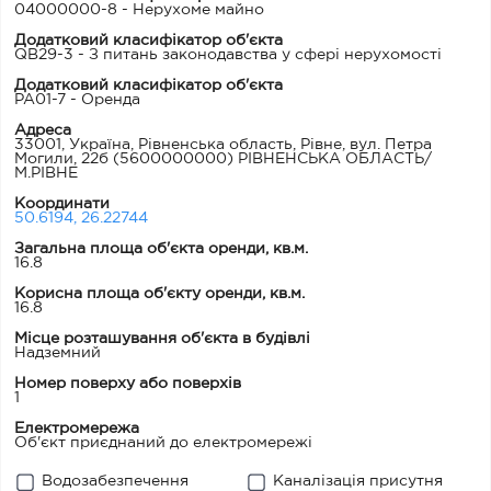
04000000-8 - Нерухоме майно
Додатковий класифікатор об'єкта
QB29-3 - З питань законодавства у сфері нерухомості
Додатковий класифікатор об'єкта
PA01-7 - Оренда
Адреса
33001, Україна, Рівненська область, Рівне, вул. Петра
Могили, 22б
(5600000000) РІВНЕНСЬКА ОБЛАСТЬ/
М.РІВНЕ
Координати
50.6194, 26.22744
Загальна площа об'єкта оренди, кв.м.
16.8
Корисна площа об'єкту оренди, кв.м.
16.8
Місце розташування об'єкта в будівлі
Надземний
Номер поверху або поверхів
1
Електромережа
Об'єкт приєднаний до електромережі
Водозабезпечення
Каналізація присутня