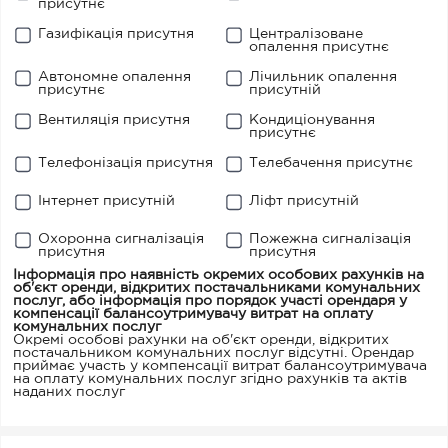
присутнє
Газифікація присутня
Централізоване
опалення присутнє
Автономне опалення
Лічильник опалення
присутнє
присутній
Вентиляція присутня
Кондиціонування
присутнє
Телефонізація присутня
Телебачення присутнє
Інтернет присутній
Ліфт присутній
Охоронна сигналізація
Пожежна сигналізація
присутня
присутня
Інформація про наявність окремих особових рахунків на
об'єкт оренди, відкритих постачальниками комунальних
послуг, або інформація про порядок участі орендаря у
компенсації балансоутримувачу витрат на оплату
комунальних послуг
Окремі особові рахунки на об'єкт оренди, відкритих
постачальником комунальних послуг відсутні. Орендар
приймає участь у компенсації витрат балансоутримувача
на оплату комунальних послуг згідно рахунків та актів
наданих послуг