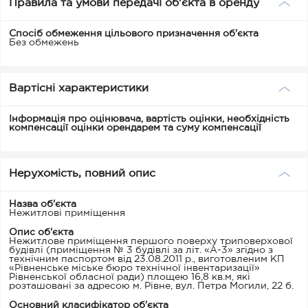
Правила та умови передачі об'єкта в оренду
Спосіб обмеження цільового призначення об'єкта
Без обмежень
Вартісні характеристики
Інформація про оцінювача, вартість оцінки, необхідність
компенсації оцінки орендарем та суму компенсації
Нерухомість, повний опис
Назва об'єкта
Нежитлові приміщення
Опис об'єкта
Нежитлове приміщення першого поверху триповерхової
будівлі (приміщення № 3 будівлі за літ. «А-3» згідно з
технічним паспортом від 23.08.2011 р., виготовленим КП
«Рівненське міське бюро технічної інвентаризації»
Рівненської обласної ради) площею 16,8 кв.м, які
розташовані за адресою м. Рівне, вул. Петра Могили, 22 б.
Основний класифікатор об'єкта