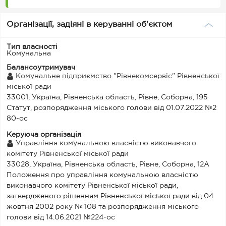
Організації, задіяні в керуванні об'єктом
Тип власності
Комунальна
Балансоутримувач
Комунальне підприємство "Рівнекомсервіс" Рівненської
міської ради
33001, Україна, Рівненська область, Рівне, Соборна, 195
Статут, розпорядження міського голови від 01.07.2022 №2
80-ос
Керуюча організація
Управління комунальною власністю виконавчого
комітету Рівненської міської ради
33028, Україна, Рівненська область, Рівне, Соборна, 12А
Положення про управління комунальною власністю
виконавчого комітету Рівненської міської ради,
затвердженого рішенням Рівненської міської ради від 04
жовтня 2002 року № 108 та розпорядження міського
голови від 14.06.2021 №224-ос