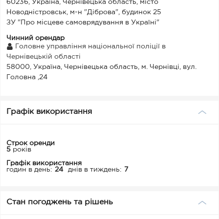
60236, Україна, Чернівецька область, місто
Новодністровськ, м-н "Діброва", будинок 25
ЗУ "Про місцеве самоврядування в Україні"
Чинний орендар
Головне управління національної поліції в
Чернівецькій області
58000, Україна, Чернівецька область, м. Чернівці, вул.
Головна ,24
Графік використання
Строк оренди
5
років
Графік використання
годин в день:
24
днів в тиждень:
7
Стан погоджень та рішень