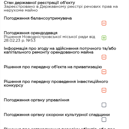
Стан державної реєстрації об'єкту
Зареєстровано в Державному реєстрі речових прав на
нерухоме майно
Погодження балансоутримувача
Погодження орендодавця
Рішення Новодністровської міської ради від
28.02.23 р. №53
Інформація про згоду на здійснення поточного та/або
капітального ремонту орендованого майна
Рішення про передачу об'єкта на приватизацію
Рішення про передачу проведення інвестиційного
конкурсу
Погодження органу управління
Погодження органу охорони культурної спадщини