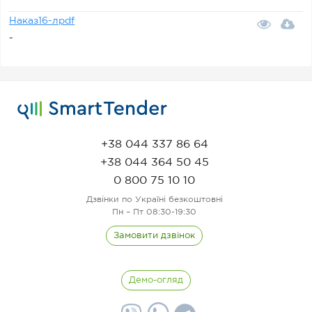
Наказ16-лpdf
-
+38 044 337 86 64
+38 044 364 50 45
0 800 75 10 10
Дзвінки по Україні безкоштовні
Пн – Пт 08:30-19:30
Замовити дзвінок
Демо-огляд