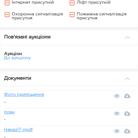
Інтернет присутній
Ліфт присутній
Охоронна сигналізація
Пожежна сигналізація
присутня
присутня
Пов'язані аукціони
Аукціон
До аукціону
Документи
Фото приміщення
-
план
-
Наказ17-лpdf
-