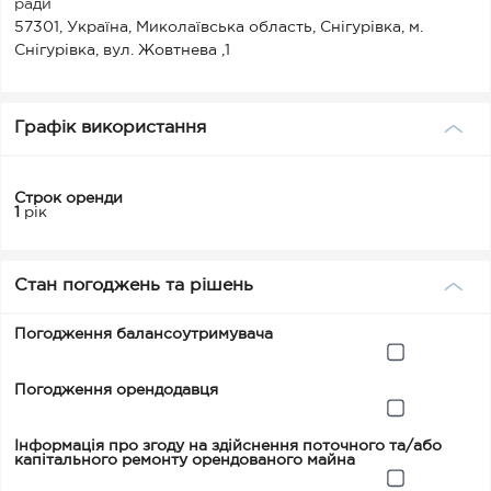
ради
57301, Україна, Миколаївська область, Снігурівка, м.
Снігурівка, вул. Жовтнева ,1
Графік використання
Строк оренди
1
рік
Стан погоджень та рішень
Погодження балансоутримувача
Погодження орендодавця
Інформація про згоду на здійснення поточного та/або
капітального ремонту орендованого майна