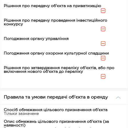
Рішення про передачу об'єкта на приватизацію
Рішення про передачу проведення інвестиційного
конкурсу
Погодження органу управління
Погодження органу охорони культурної спадщини
Рішення про затвердження переліку об'єктів, або про
включення нового об'єкта до переліку
Правила та умови передачі об'єкта в оренду
Спосіб обмеження цільового призначення об'єкта
Тільки зазначене
Опис обмежень цільового призначення об'єкта (за
наявності)