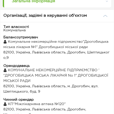
Загальна інформація
Організації, задіяні в керуванні об'єктом
Тип власності
Комунальна
Балансоутримувач
Комунальне некомерційне підприємство"Дрогобицька
міська лікарня №1" Дрогобицької міської ради
82100, Україна, Львівська область, Дрогобич, Шептицьког
о,9
Орендодавець
КОМУНАЛЬНЕ НЕКОМЕРЦІЙНЕ ПІДПРИЄМСТВО '
"ДРОГОБИЦЬКА МІСЬКА ЛІКАРНЯ No 1" ДРОГОБИЦЬКОЇ
МІСЬКОЇ РАДИ
82100, Україна, Львівська область, м. Дрогобич, вул.
Шептицького, буд. 9
Чинний орендар
КП"Міжлікарняна аптека №120"
82100, Україна, Львівська область, Дрогобич,