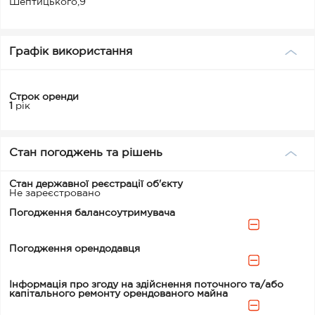
Шептицького,9
Графік використання
Строк оренди
1
рік
Стан погоджень та рішень
Стан державної реєстрації об'єкту
Не зареєстровано
Погодження балансоутримувача
Погодження орендодавця
Інформація про згоду на здійснення поточного та/або
капітального ремонту орендованого майна