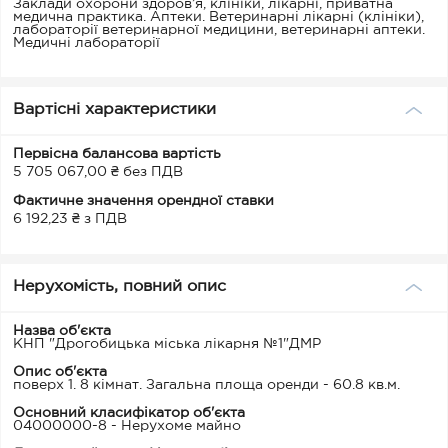
Заклади охорони здоров’я, клініки, лікарні, приватна
медична практика. Аптеки. Ветеринарні лікарні (клініки),
лабораторії ветеринарної медицини, ветеринарні аптеки.
Медичні лабораторії
Вартісні характеристики
Первісна балансова вартість
5 705 067,00 ₴ без ПДВ
Фактичне значення орендної ставки
6 192,23 ₴ з ПДВ
Нерухомість, повний опис
Назва об'єкта
КНП "Дрогобицька міська лікарня №1"ДМР
Опис об'єкта
поверх 1. 8 кімнат. Загальна площа оренди - 60.8 кв.м.
Основний класифікатор об'єкта
04000000-8 - Нерухоме майно