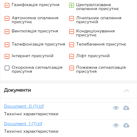
Газифікація присутня
Централізоване
опалення присутнє
Автономне опалення
Лічильник опалення
присутнє
присутній
Вентиляція присутня
Кондиціонування
присутнє
Телефонізація присутня
Телебачення присутнє
Інтернет присутній
Ліфт присутній
Охоронна сигналізація
Пожежна сигналізація
присутня
присутня
Документи
Document_0 (1).tif
Технічні характеристики
Document_1 (1).tif
Технічні характеристики