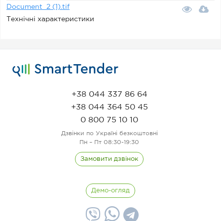
Document_2 (1).tif
Технічні характеристики
+38 044 337 86 64
+38 044 364 50 45
0 800 75 10 10
Дзвінки по Україні безкоштовні
Пн – Пт 08:30-19:30
Замовити дзвінок
Демо-огляд