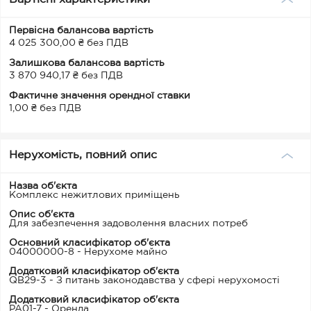
Первісна балансова вартість
4 025 300,00 ₴ без ПДВ
Залишкова балансова вартість
3 870 940,17 ₴ без ПДВ
Фактичне значення орендної ставки
1,00 ₴ без ПДВ
Нерухомість, повний опис
Назва об'єкта
Комплекс нежитлових приміщень
Опис об'єкта
Для забезпечення задоволення власних потреб
Основний класифікатор об'єкта
04000000-8 - Нерухоме майно
Додатковий класифікатор об'єкта
QB29-3 - З питань законодавства у сфері нерухомості
Додатковий класифікатор об'єкта
PA01-7 - Оренда