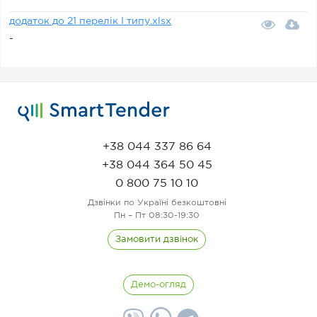
додаток до 21 перелік І типу.xlsx
-
+38 044 337 86 64
+38 044 364 50 45
0 800 75 10 10
Дзвінки по Україні безкоштовні
Пн – Пт 08:30-19:30
Замовити дзвінок
Демо-огляд