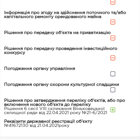
Інформація про згоду на здійснення поточного та/або
капітального ремонту орендованого майна
Рішення про передачу об'єкта на приватизацію
Рішення про передачу проведення інвестиційного
конкурсу
Погодження органу управління
Погодження органу охорони культурної спадщини
Рішення про затвердження переліку об'єктів, або про
включення нового об'єкта до переліку
Рішення 6 сесії VIII скликання Віньковецької
селищної ради від 22.04.2021 року №21-6/2021
Реквізити державної реєстрації об'єкту
№41672130 від 21.04.2021року