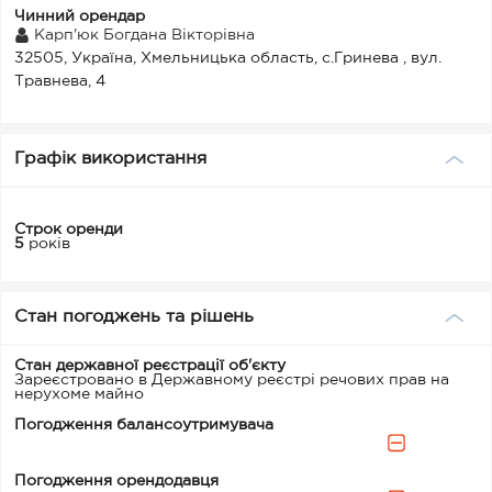
Чинний орендар
Карп'юк Богдана Вікторівна
32505, Україна, Хмельницька область, с.Гринева , вул.
Травнева, 4
Графік використання
Строк оренди
5
років
Стан погоджень та рішень
Стан державної реєстрації об'єкту
Зареєстровано в Державному реєстрі речових прав на
нерухоме майно
Погодження балансоутримувача
Погодження орендодавця