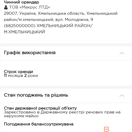
Чинний орендар
ТОВ «Макрус ЛТД»
29007, Україна, Хмельницька область, Хмельницький
район/м.хмельницький, вул. Молодіжна, 9
(6825000000) ХМЕЛЬНИЦЬКИЙ РАЙОН/
М.ХМЕЛЬНИЦЬКИЙ
Графік використання
Строк оренди
11
місяців
2
роки
Стан погоджень та рішень
Стан державної реєстрації об'єкту
Зареєстровано в Державному реєстрі речових прав на
нерухоме майно
Погодження балансоутримувача