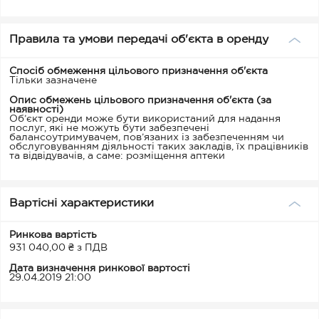
Правила та умови передачі об'єкта в оренду
Спосіб обмеження цільового призначення об'єкта
Тільки зазначене
Опис обмежень цільового призначення об'єкта (за
наявності)
Об’єкт оренди може бути використаний для надання
послуг, які не можуть бути забезпечені
балансоутримувачем, пов’язаних із забезпеченням чи
обслуговуванням діяльності таких закладів, їх працівників
та відвідувачів, а саме: розміщення аптеки
Вартісні характеристики
Ринкова вартість
931 040,00 ₴ з ПДВ
Дата визначення ринкової вартості
29.04.2019 21:00