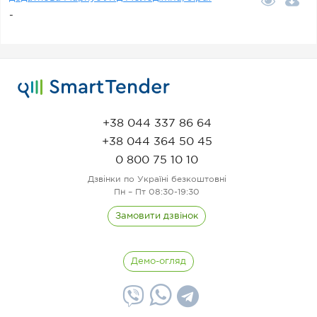
-
+38 044 337 86 64
+38 044 364 50 45
0 800 75 10 10
Дзвінки по Україні безкоштовні
Пн – Пт 08:30-19:30
Замовити дзвінок
Демо-огляд