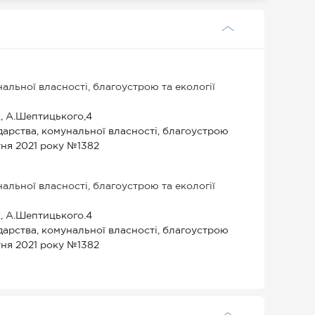
льної власності, благоустрою та екології
к, А.Шептицького,4
арства, комунальної власності, благоустрою
тня 2021 року №1382
льної власності, благоустрою та екології
к, А.Шептицького.4
арства, комунальної власності, благоустрою
тня 2021 року №1382