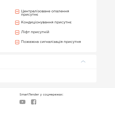
Централізоване опалення
присутнє
Кондиціонування присутнє
Ліфт присутній
Пожежна сигналізація присутня
SmartTender у соцмережах: