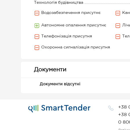
Технологія будівництва
Водозабезпечення присутнє
Кан
Автономне опалення присутнє
Ліч
Телефонізація присутня
Тел
Охоронна сигналізація присутня
Документи
Документи відсутні
+38 
+38 
0 80