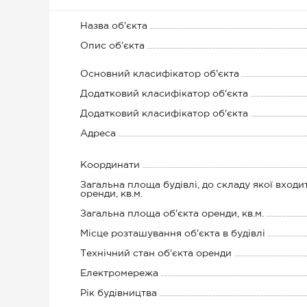
Назва об'єкта
Опис об'єкта
Основний класифікатор об'єкта
Додатковий класифікатор об'єкта
Додатковий класифікатор об'єкта
Адреса
Координати
Загальна площа будівлі, до складу якої входи
оренди, кв.м.
Загальна площа об'єкта оренди, кв.м.
Місце розташування об'єкта в будівлі
Технічний стан об'єкта оренди
Електромережа
Рік будівництва