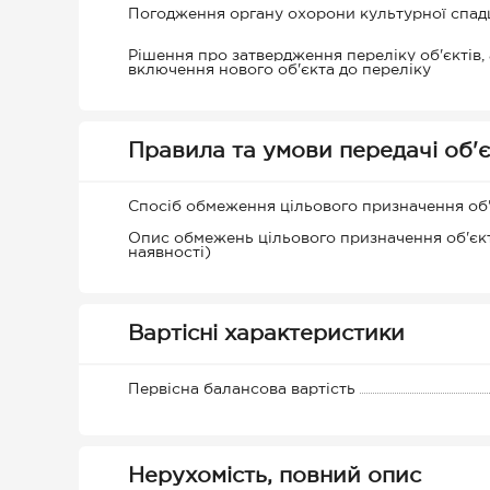
Погодження органу охорони культурної спа
Рішення про затвердження переліку об'єктів,
включення нового об'єкта до переліку
Правила та умови передачі об'є
Спосіб обмеження цільового призначення об
Опис обмежень цільового призначення об'єкт
наявності)
Вартісні характеристики
Первісна балансова вартість
Нерухомість, повний опис