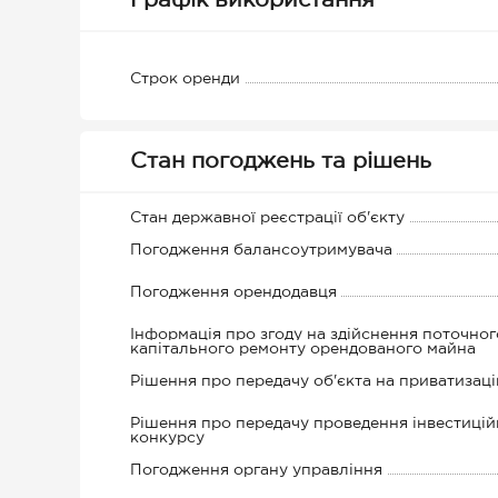
Графік використання
Строк оренди
Стан погоджень та рішень
Стан державної реєстрації об'єкту
Погодження балансоутримувача
Погодження орендодавця
Інформація про згоду на здійснення поточног
капітального ремонту орендованого майна
Рішення про передачу об'єкта на приватизац
Рішення про передачу проведення інвестицій
конкурсу
Погодження органу управління