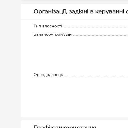
Організації, задіяні в керуванні
Тип власності
Балансоутримувач
Орендодавець