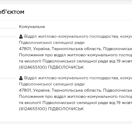
 об'єктом
Комунальна
Відділ житлово-комунального господарства, комуна
Підволочиської селищної ради
47801, Україна, Тернопільська область, Підволочись
Положення про відділ житлово-комунального господ
та екології Підволочиської селищної ради від 19 жов
(6124655100) ПІДВОЛОЧИСЬК
Відділ житлово-комунального господарства, комуна
Підволочиської селищної ради
47801, Україна, Тернопільська область, Підволочись
Положення про відділ житлово-комунального господ
та екології Підволочиської селищної ради від 19 жов
(6124655100) ПІДВОЛОЧИСЬК