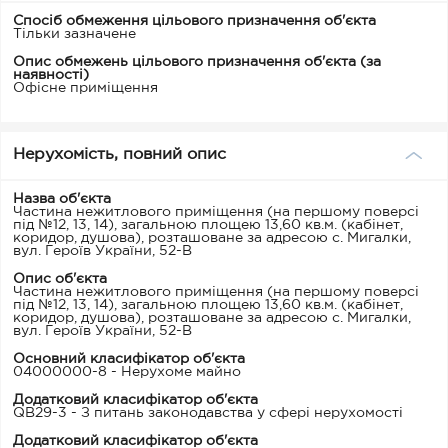
Спосіб обмеження цільового призначення об'єкта
Тільки зазначене
Опис обмежень цільового призначення об'єкта (за
наявності)
Офісне приміщення
Нерухомість, повний опис
Назва об'єкта
Частина нежитлового приміщення (на першому поверсі
під №12, 13, 14), загальною площею 13,60 кв.м. (кабінет,
коридор, душова), розташоване за адресою с. Мигалки,
вул. Героїв України, 52-В
Опис об'єкта
Частина нежитлового приміщення (на першому поверсі
під №12, 13, 14), загальною площею 13,60 кв.м. (кабінет,
коридор, душова), розташоване за адресою с. Мигалки,
вул. Героїв України, 52-В
Основний класифікатор об'єкта
04000000-8 - Нерухоме майно
Додатковий класифікатор об'єкта
QB29-3 - З питань законодавства у сфері нерухомості
Додатковий класифікатор об'єкта