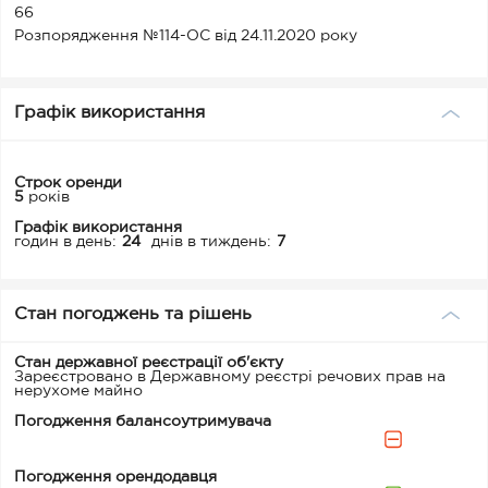
66
Розпорядження №114-ОС від 24.11.2020 року
Графік використання
Строк оренди
5
років
Графік використання
годин в день:
24
днів в тиждень:
7
Стан погоджень та рішень
Стан державної реєстрації об'єкту
Зареєстровано в Державному реєстрі речових прав на
нерухоме майно
Погодження балансоутримувача
Погодження орендодавця