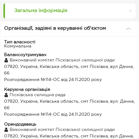
Загальна інформація
Організації, задіяні в керуванні об'єктом
Тип власності
Комунальна
Балансоутримувач
Виконавчий комітет Пісківської селищної ради
07820, Україна, Київська область, смт Пісківка, вул Дачна,
66
Розпорядження №114-ОС від 24.11.2020 року
Керуюча організація
Пісківська селищна рада
07820, Україна, Київська область, смт Пісківка, вул. Дачна,
66
Розпорядження №114-ОС від 24.11.2020 року
Орендодавець
Виконавчий комітет Пісківської селищної ради
07820, Україна, Київська область, смт Пісківка, вул Дачна,