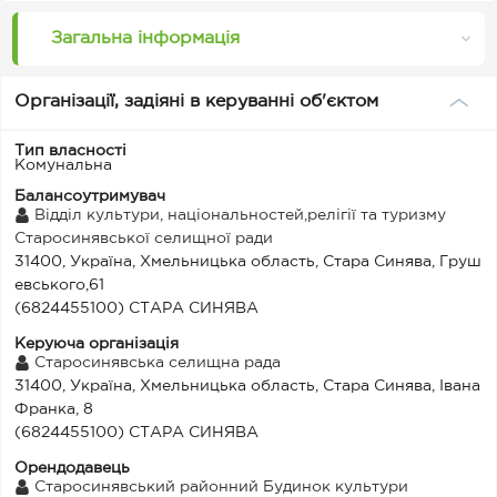
Загальна інформація
Організації, задіяні в керуванні об'єктом
Тип власності
Комунальна
Балансоутримувач
Відділ культури, національностей,релігії та туризму
Старосинявської селищної ради
31400, Україна, Хмельницька область, Стара Синява, Груш
евського,61
(6824455100) СТАРА СИНЯВА
Керуюча організація
Старосинявська селищна рада
31400, Україна, Хмельницька область, Стара Синява, Івана
Франка, 8
(6824455100) СТАРА СИНЯВА
Орендодавець
Старосинявський районний Будинок культури