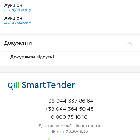
Аукціон
До аукціону
Аукціон
До аукціону
Документи
Документи відсутні
+38 044 337 86 64
+38 044 364 50 45
0 800 75 10 10
Дзвінки по Україні безкоштовні
Пн – Пт 08:30-19:30