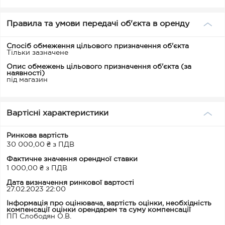
Правила та умови передачі об'єкта в оренду
Спосіб обмеження цільового призначення об'єкта
Тільки зазначене
Опис обмежень цільового призначення об'єкта (за
наявності)
під магазин
Вартісні характеристики
Ринкова вартість
30 000,00 ₴ з ПДВ
Фактичне значення орендної ставки
1 000,00 ₴ з ПДВ
Дата визначення ринкової вартості
27.02.2023 22:00
Інформація про оцінювача, вартість оцінки, необхідність
компенсації оцінки орендарем та суму компенсації
ПП Слободян О.В.