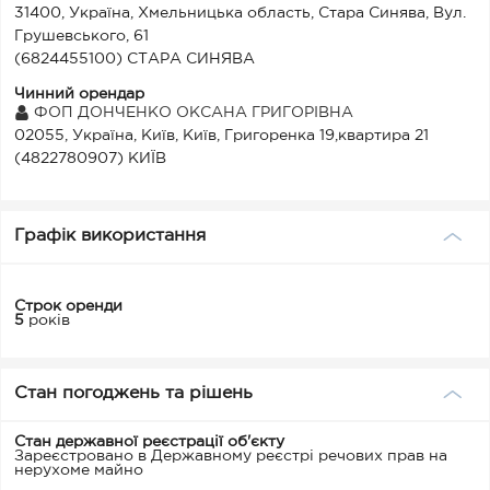
31400, Україна, Хмельницька область, Стара Синява, Вул.
Грушевського, 61
(6824455100) СТАРА СИНЯВА
Чинний орендар
ФОП ДОНЧЕНКО ОКСАНА ГРИГОРІВНА
02055, Україна, Київ, Київ, Григоренка 19,квартира 21
(4822780907) КИЇВ
Графік використання
Строк оренди
5
років
Стан погоджень та рішень
Стан державної реєстрації об'єкту
Зареєстровано в Державному реєстрі речових прав на
нерухоме майно