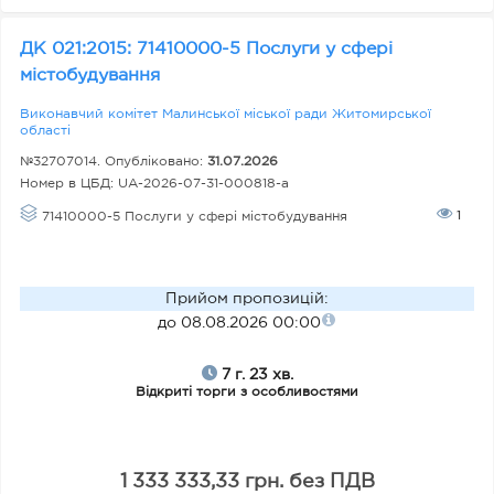
ДК 021:2015: 71410000-5 Послуги у сфері
містобудування
Виконавчий комітет Малинської міської ради Житомирської
області
№32707014. Опубліковано:
31.07.2026
Номер в ЦБД:
UA-2026-07-31-000818-a
1
71410000-5 Послуги у сфері містобудування
Прийом пропозицій
:
до 08.08.2026 00:00
7 г. 23 хв.
Відкриті торги з особливостями
1 333 333,33 грн. без ПДВ