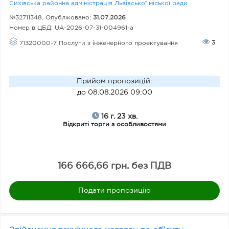
Сихівська районна адміністрація Львівської міської ради
№32711348. Опубліковано:
31.07.2026
Номер в ЦБД:
UA-2026-07-31-004961-a
3
71320000-7 Послуги з інженерного проектування
Прийом пропозицій
:
до 08.08.2026 09:00
16 г. 23 хв.
Відкриті торги з особливостями
166 666,66 грн. без ПДВ
Подати пропозицію