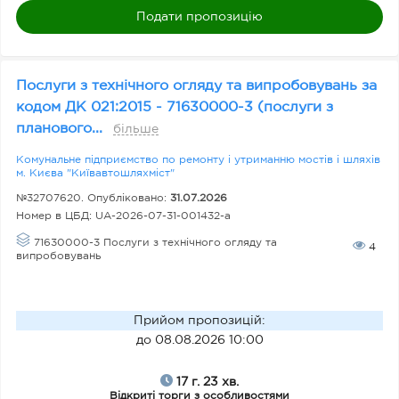
Подати пропозицію
Послуги з технічного огляду та випробовувань за
кодом ДК 021:2015 - 71630000-3 (послуги з
планового...
більше
Комунальне підприємство по ремонту і утриманню мостів і шляхів
м. Києва "Київавтошляхміст"
№32707620. Опубліковано:
31.07.2026
Номер в ЦБД:
UA-2026-07-31-001432-a
71630000-3 Послуги з технічного огляду та
4
випробовувань
Прийом пропозицій
:
до 08.08.2026 10:00
17 г. 23 хв.
Відкриті торги з особливостями