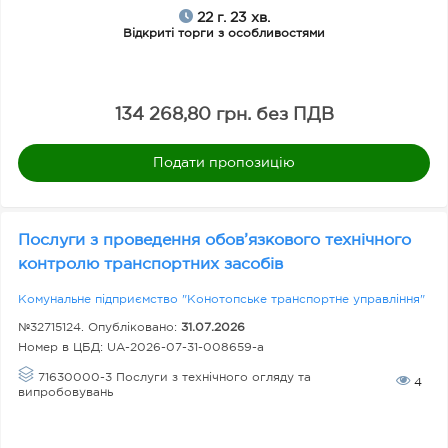
22 г. 23 хв.
Відкриті торги з особливостями
134 268,80 грн. без ПДВ
Подати пропозицію
Послуги з проведення обов’язкового технічного
контролю транспортних засобів
Комунальне підприємство "Конотопське транспортне управління"
№32715124. Опубліковано:
31.07.2026
Номер в ЦБД:
UA-2026-07-31-008659-a
71630000-3 Послуги з технічного огляду та
4
випробовувань