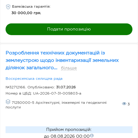
Банківська гарантія
:
30 000,00 грн.
Подати пропозицію
Розроблення технічних документацій із
землеустрою щодо інвентаризації земельних
ділянок загального...
більше
Воскресенська селищна рада
№32712166. Опубліковано:
31.07.2026
Номер в ЦБД:
UA-2026-07-31-005803-a
71250000-5 Архітектурні, інженерні та геодезичні
3
послуги
Прийом пропозицій
:
до 08.08.2026 00:00