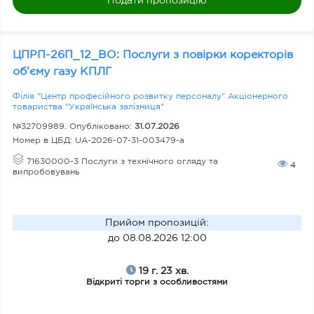
Подати пропозицію
ЦПРП-26П_12_ВО: Послуги з повірки коректорів
об’єму газу КПЛГ
Філія "Центр професійного розвитку персоналу" Акціонерного
товариства "Українська залізниця"
№32709989. Опубліковано:
31.07.2026
Номер в ЦБД:
UA-2026-07-31-003479-a
71630000-3 Послуги з технічного огляду та
4
випробовувань
Прийом пропозицій
:
до 08.08.2026 12:00
19 г. 23 хв.
Відкриті торги з особливостями