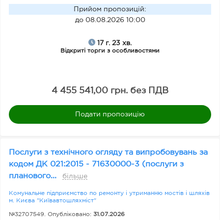
Прийом пропозицій
:
до 08.08.2026 10:00
17 г. 23 хв.
Відкриті торги з особливостями
4 455 541,00 грн. без ПДВ
Подати пропозицію
Послуги з технічного огляду та випробовувань за
кодом ДК 021:2015 - 71630000-3 (послуги з
планового...
більше
Комунальне підприємство по ремонту і утриманню мостів і шляхів
м. Києва "Київавтошляхміст"
№32707549. Опубліковано:
31.07.2026