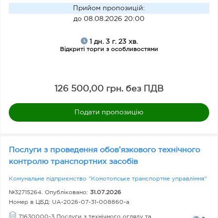
Прийом пропозицій
:
до 08.08.2026 20:00
1 дн. 3 г. 23 хв.
Відкриті торги з особливостями
126 500,00 грн. без ПДВ
Подати пропозицію
Послуги з проведення обов’язкового технічного
контролю транспортних засобів
Комунальне підприємство "Конотопське транспортне управління"
№32715264. Опубліковано:
31.07.2026
Номер в ЦБД:
UA-2026-07-31-008860-a
71630000-3 Послуги з технічного огляду та