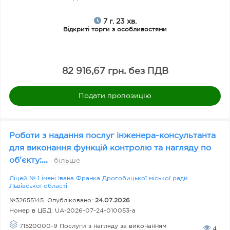
7 г. 23 хв.
Відкриті торги з особливостями
82 916,67 грн. без ПДВ
Подати пропозицію
Роботи з надання послуг інженера-консультанта
для виконання функцій контролю та нагляду по
об’єкту:...
більше
Ліцей № 1 імені Івана Франка Дрогобицької міської ради
Львівської області
№32655145. Опубліковано:
24.07.2026
Номер в ЦБД:
UA-2026-07-24-010053-a
71520000-9 Послуги з нагляду за виконанням
4