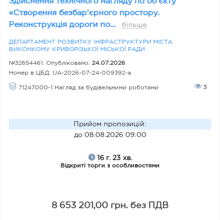
Здійснення технічного нагляду по об’єкту
«Створення безбар'єрного простору.
Реконструкція дороги по...
більше
ДЕПАРТАМЕНТ РОЗВИТКУ ІНФРАСТРУКТУРИ МІСТА
ВИКОНКОМУ КРИВОРІЗЬКОЇ МІСЬКОЇ РАДИ
№32654461. Опубліковано:
24.07.2026
Номер в ЦБД:
UA-2026-07-24-009392-a
3
71247000-1 Нагляд за будівельними роботами
Прийом пропозицій
:
до 08.08.2026 09:00
16 г. 23 хв.
Відкриті торги з особливостями
8 653 201,00 грн. без ПДВ