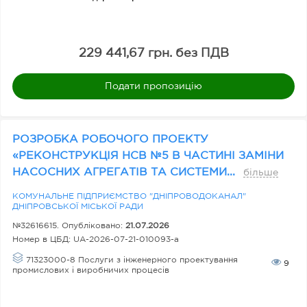
229 441,67 грн. без ПДВ
Подати пропозицію
РОЗРОБКА РОБОЧОГО ПРОЕКТУ
«РЕКОНСТРУКЦІЯ НСВ №5 В ЧАСТИНІ ЗАМІНИ
НАСОСНИХ АГРЕГАТІВ ТА СИСТЕМИ...
більше
КОМУНАЛЬНЕ ПІДПРИЄМСТВО "ДНІПРОВОДОКАНАЛ"
ДНІПРОВСЬКОЇ МІСЬКОЇ РАДИ
№32616615. Опубліковано:
21.07.2026
Номер в ЦБД:
UA-2026-07-21-010093-a
71323000-8 Послуги з інженерного проектування
9
промислових і виробничих процесів