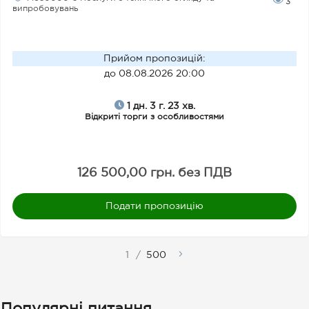
3
випробовувань
Прийом пропозицій
:
до 08.08.2026 20:00
1 дн. 3 г. 23 хв.
Відкриті торги з особливостями
126 500,00 грн. без ПДВ
Подати пропозицію
1
/
500