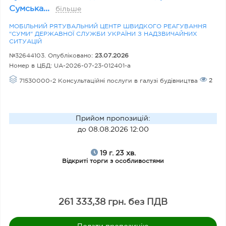
Сумська...
більше
МОБІЛЬНИЙ РЯТУВАЛЬНИЙ ЦЕНТР ШВИДКОГО РЕАГУВАННЯ
"СУМИ" ДЕРЖАВНОЇ СЛУЖБИ УКРАЇНИ З НАДЗВИЧАЙНИХ
СИТУАЦІЙ
№32644103. Опубліковано:
23.07.2026
Номер в ЦБД:
UA-2026-07-23-012401-a
2
71530000-2 Консультаційні послуги в галузі будівництва
Прийом пропозицій
:
до 08.08.2026 12:00
19 г. 23 хв.
Відкриті торги з особливостями
261 333,38 грн. без ПДВ