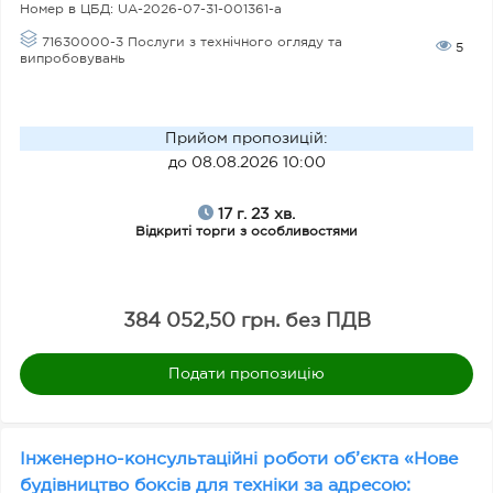
Номер в ЦБД:
UA-2026-07-31-001361-a
71630000-3 Послуги з технічного огляду та
5
випробовувань
Прийом пропозицій
:
до 08.08.2026 10:00
17 г. 23 хв.
Відкриті торги з особливостями
384 052,50 грн. без ПДВ
Подати пропозицію
Інженерно-консультаційні роботи об’єкта «Нове
будівництво боксів для техніки за адресою: