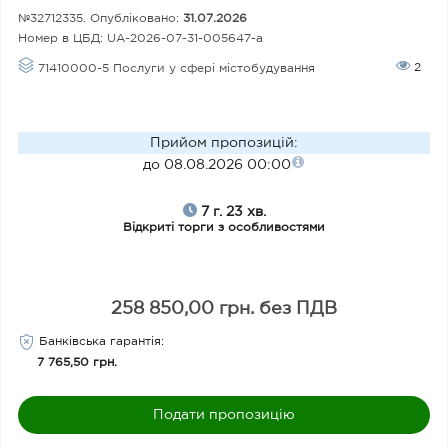
ат
№32712335. Опубліковано:
31.07.2026
Номер в ЦБД:
UA-2026-07-31-005647-a
и
2
71410000-5 Послуги у сфері містобудування
Прийом пропозицій
:
до 08.08.2026 00:00
7 г. 23 хв.
Відкриті торги з особливостями
258 850,00 грн. без ПДВ
Банківська гарантія
:
7 765,50 грн.
Подати пропозицію