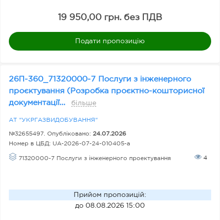
19 950,00 грн. без ПДВ
Подати пропозицію
26П-360_71320000-7 Послуги з інженерного
проєктування (Розробка проєктно-кошторисної
документації...
більше
АТ "УКРГАЗВИДОБУВАННЯ"
№32655497. Опубліковано:
24.07.2026
Номер в ЦБД:
UA-2026-07-24-010405-a
4
71320000-7 Послуги з інженерного проектування
Прийом пропозицій
:
до 08.08.2026 15:00