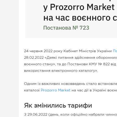
24 червня 2022 року Кабінет Міністрів України
П
28.02.2022 «Деякі питання здійснення оборонних т
воєнного стану», та до Постанови КМУ № 822 ві
використання електронного каталогу».
Одним із важливих нововведень стало встановлен
каталозі
Prozorro Market
на час дії в Україні воєн
Як змінились тарифи
З 29.06.2022 (день, коли офіційно набрали чинн