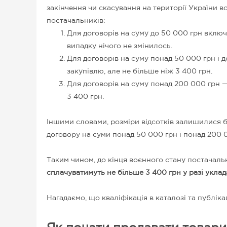
закінчення чи скасування на території України в
постачальників:
Для договорів на суму до 50 000 грн включ
випадку нічого не змінилось.
Для договорів на суму понад 50 000 грн і 
закупівлю, але не більше ніж
3 400 грн
.
Для договорів на суму понад 200 000 грн — 
3 400 грн
.
Іншими словами, розміри відсотків залишилися бе
договору на суми понад 50 000 грн і понад 200 
Таким чином, до кінця воєнного стану постачальн
сплачуватимуть
не більше 3 400 грн у разі укла
Нагадаємо, що кваліфікація в каталозі та публік