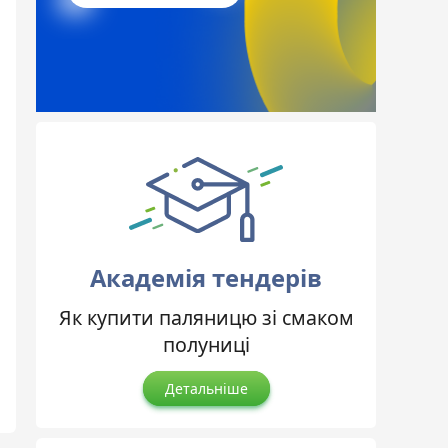
Академія тендерів
Як купити паляницю зі смаком
полуниці
Детальніше