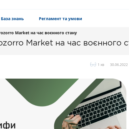
База знань
Регламент та умови
ozorro Market на час воєнного стану
ozorro Market на час воєнного 
1 хв
30.06.2022