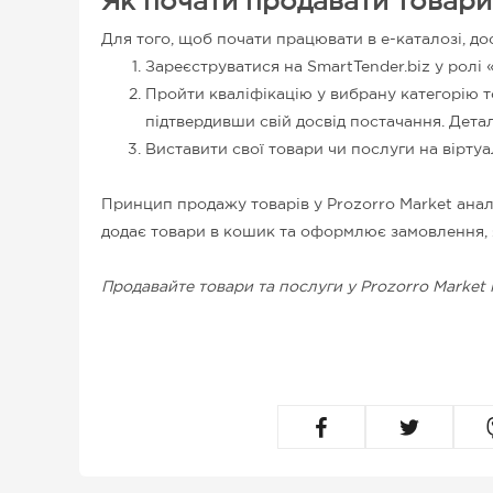
Як почати продавати товари 
Для того, щоб почати працювати в е-каталозі, до
Зареєструватися на SmartTender.biz у ролі
Пройти кваліфікацію у вибрану категорію то
підтвердивши свій досвід постачання. Дета
Виставити свої товари чи послуги на віртуа
Принцип продажу товарів у Prozorro Market ана
додає товари в кошик та оформлює замовлення, я
Продавайте товари та послуги у Prozorro Market 