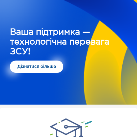
Ваша підтримка —
технологічна перевага
ЗСУ!
Дізнатися більше