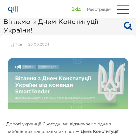
Вхід
Реєстрація
Вітаємо з Днем Конституції
України!
1 хв
28.06.2024
Дорогі українці! Сьогодні ми відзначаємо одне з
найбільших національних свят —
День Конституції
!