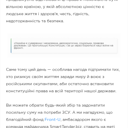
вільною країною, у якій абсолютною цінністю є
людське життя і здоров'я, честь, гідність,
недоторканність та безпека.
Саме тому цей день — особлива нагода підтримати тих,
хто ризикує своїм життям заради миру й воює з
російськими окупантами, аби остаточно встановити
конституційні права на всій території нашої держави.
Ви можете обрати будь-який збір та задонатити
посильну суму на потреби ЗСУ. А ми нагадуємо, що
благодійний фонд
Front-U
, амбасадором якого є
команда майданчика SmartTender.biz, ставить на меті