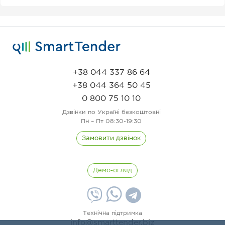
+38 044 337 86 64
+38 044 364 50 45
0 800 75 10 10
Дзвінки по Україні безкоштовні
Пн – Пт 08:30-19:30
Замовити дзвінок
Демо-огляд
Технічна підтримка
info@smarttender.biz