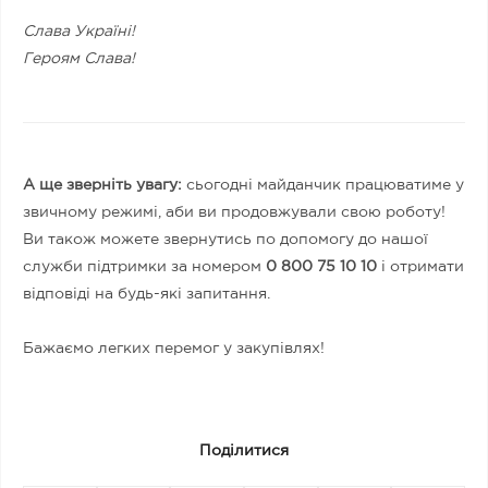
Слава Україні!
Героям Слава!
А ще зверніть увагу:
сьогодні майданчик працюватиме у
звичному режимі, аби ви продовжували свою роботу!
Ви також можете звернутись по допомогу до нашої
служби підтримки за номером
0 800 75 10 10
і отримати
відповіді на будь-які запитання.
Бажаємо легких перемог у закупівлях!
Поділитися