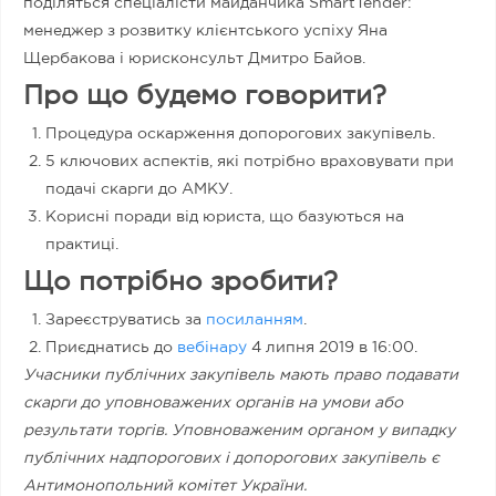
поділяться спеціалісти майданчика SmartTender:
менеджер з розвитку клієнтського успіху Яна
Щербакова і юрисконсульт Дмитро Байов.
Про що будемо говорити?
Процедура оскарження допорогових закупівель.
5 ключових аспектів, які потрібно враховувати при
подачі скарги до АМКУ.
Корисні поради від юриста, що базуються на
практиці.
Що потрібно зробити?
Зареєструватись за
посиланням
.
Приєднатись до
вебінару
4 липня 2019 в 16:00.
Учасники публічних закупівель мають право подавати
скарги до уповноважених органів на умови або
результати торгів. Уповноваженим органом у випадку
публічних надпорогових і допорогових закупівель є
Антимонопольний комітет України.