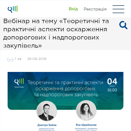
Вхід
Реєстрація
Вебінар на тему «Теоретичні та
практичні аспекти оскарження
допорогових і надпорогових
закупівель»
1 хв
26.06.2019