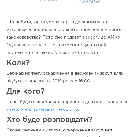
Що робити, якщо умови торгів дискримінують
учасника, а переможця обрано з порушенням вимог
законодавства? Потрібно подавати скаргу до АМКУ!
Однак не всі знають, як використовувати цей
інструмент для захисту власних інтересів.
Коли?
Вебінар на тему оскарження в державних закупівлях
відбудеться 4 липня 2019 року о 16:00.
Для кого?
Подія буде максимально корисною для постачальників
у
публічних закупівлях ProZorro
.
Хто буде розповідати?
Своїми знаннями у галузі оскарження закупівель