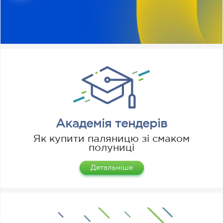
Академія тендерів
Як купити паляницю зі смаком
полуниці
Детальніше