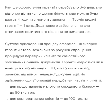
Раніше оформлення гарантії потребувало 3–5 днів, але
відтепер дізнатися рішення фінустанови можна буде
вже за 4 години з моменту звернення. Термін видачі
гарантії — 1 день. Додаткового забезпечення для
отримання позитивного рішення не вимагається.
Суттєве прискорення процесу оформлення експрес-
гарантій стало можливим за рахунок спрощення
процедури перевірки клієнта та самостійного
заповнення онлайн-документів. Гарантії надаються як в
електронному вигляді з ЕЦП, так і у паперовому,
залежно від вимог тендерної документації. На
здійснення однієї операції передбачені наступні ліміти:
для представників малого та середнього бізнесу —
до 50 тис. грн;
для корпоративних клієнтів — до 100 тис. грн.