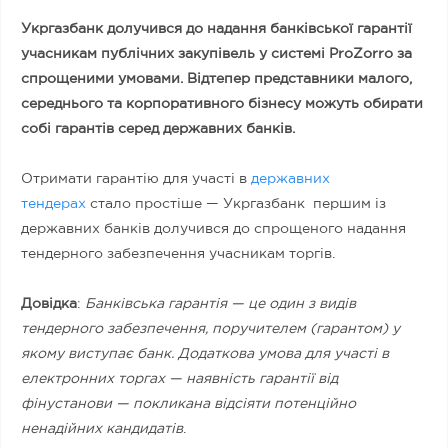
Укргазбанк долучився до надання банківської гарантії
учасникам публічних закупівель у системі ProZorro за
спрощеними умовами. Відтепер представники малого,
середнього та корпоративного бізнесу можуть обирати
собі гарантів серед державних банків.
Отримати гарантію для участі в
державних
тендерах
стало простіше — Укргазбанк першим із
державних банків долучився до спрощеного надання
тендерного забезпечення учасникам торгів.
Довідка
:
Банківська гарантія — це один з видів
тендерного забезпечення, поручителем (гарантом) у
якому виступає банк. Додаткова умова для участі в
електронних торгах — наявність гарантії від
фінустанови — покликана відсіяти потенційно
ненадійних кандидатів
.