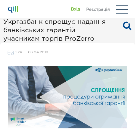
Вхід
Реєстрація
Укргазбанк спрощує надання
банківських гарантій
учасникам торгів ProZorro
1 хв
03.04.2019