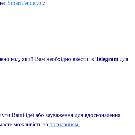
ет 
SmartTender.biz
ено код, який Вам необхідно ввести  в 
Telegram 
для 
чути Ваші ідеї або зауваження для вдосконалення 
маєте можливість за 
посиланням.