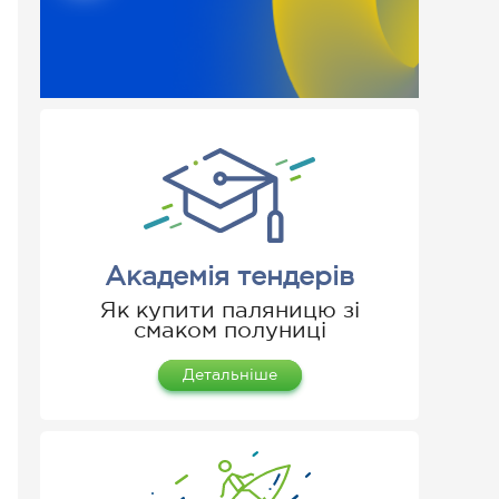
Академія тендерів
Як купити паляницю зі
смаком полуниці
Детальніше