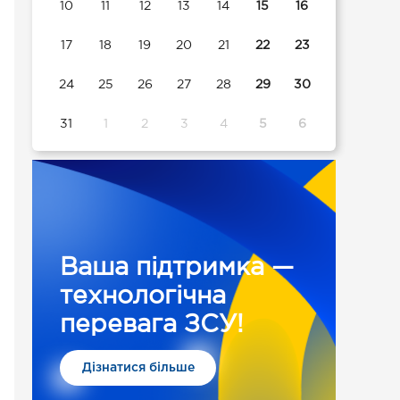
10
11
12
13
14
15
16
17
18
19
20
21
22
23
24
25
26
27
28
29
30
31
1
2
3
4
5
6
Ваша підтримка —
технологічна
перевага ЗСУ!
Дізнатися більше