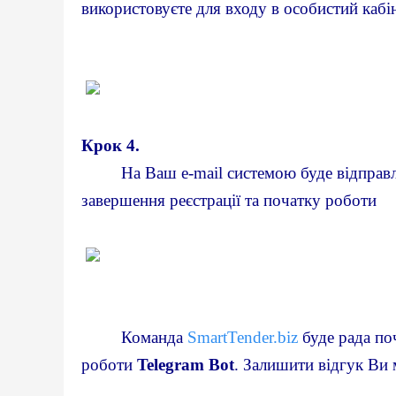
використовуєте для входу в особистий кабін
Крок
4.
На Ваш e-mail системою буде відправл
завершення реєстрації та початку роботи
         Команда 
SmartTender.biz
 буде рада по
роботи 
Telegram Bot
. Залишити відгук Ви 