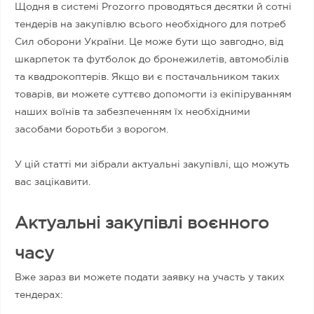
Щодня в системі Prozorro проводяться десятки й сотні
тендерів на закупівлю всього необхідного для потреб
Сил оборони України. Це може бути що завгодно, від
шкарпеток та футболок до бронежилетів, автомобілів
та квадрокоптерів. Якщо ви є постачальником таких
товарів, ви можете суттєво допомогти із екіпіруванням
наших воїнів та забезпеченням їх необхідними
засобами боротьби з ворогом.
У цій статті ми зібрали актуальні закупівлі, що можуть
вас зацікавити.
Актуальні закупівлі воєнного
часу
Вже зараз ви можете подати заявку на участь у таких
тендерах: