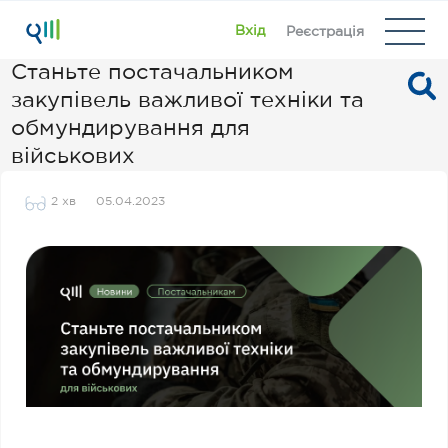
Вхід
Реєстрація
Станьте постачальником
закупівель важливої техніки та
обмундирування для
військових
2 хв
05.04.2023