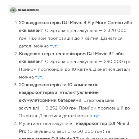
20 квадрокоптерів DJI Mavic 3 Fly More Combo або
еквівалент
. Стартова ціна закупівлі — 2 320 000
грн. Прийом пропозицій до 7 квітня. Дізнатися
деталі можна
тут
.
Квадрокоптер з тепловізором DJI Mavic 3T або
еквівалент
. Стартова ціна закупівлі — 260 000 грн.
Прийом пропозицій до 10 квітня. Дізнатися деталі
можна
тут
.
20 квадрокоптерів та 10 комплектів
квадрокоптерів з інтелектуальними
акумуляторними батареями
. Стартова ціна
закупівлі — 9 252 000 грн. Прийом пропозицій до
11 квітня. Дізнатися деталі можна
тут
.
Мультилотова закупівля:
квадрокоптер
DJI Mini 3
Pro
(очікуваною вартістю 50 000 грн) та