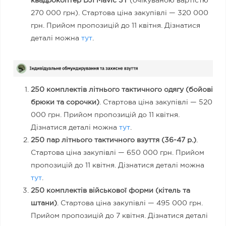
квадрокоптер
DJI Mavic 3T
(очікуваною вартістю
270 000 грн). Стартова ціна закупівлі — 320 000
грн. Прийом пропозицій до 11 квітня. Дізнатися
деталі можна
тут
.
250 комплектів літнього тактичного одягу (бойові
брюки та сорочки)
. Стартова ціна закупівлі — 520
000 грн. Прийом пропозицій до 11 квітня.
Дізнатися деталі можна
тут
.
250 пар літнього тактичного взуття (36-47 р.)
.
Стартова ціна закупівлі — 650 000 грн. Прийом
пропозицій до 11 квітня. Дізнатися деталі можна
тут
.
250 комплектів військової форми (кітель та
штани)
. Стартова ціна закупівлі — 495 000 грн.
Прийом пропозицій до 7 квітня. Дізнатися деталі