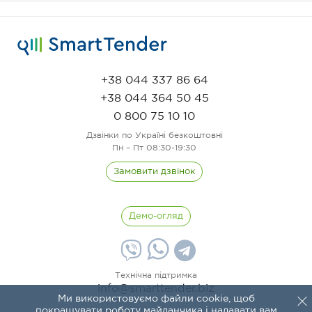
+38 044 337 86 64
+38 044 364 50 45
0 800 75 10 10
Дзвінки по Україні безкоштовні
Пн – Пт 08:30-19:30
Замовити дзвінок
Демо-огляд
Технічна підтримка
info@smarttender.biz
Ми використовуємо файли cookie, щоб
покращувати роботу майданчика і надавати вам