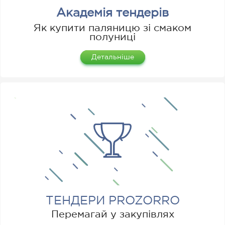
Академія тендерів
Як купити паляницю зі смаком
полуниці
Детальніше
ТЕНДЕРИ PROZORRO
Перемагай у закупівлях