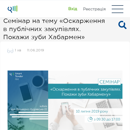
Вхід
Реєстрація
Семінар на тему «Оскарження
в публічних закупівлях.
Покажи зуби Хабармен»
1 хв
11.06.2019