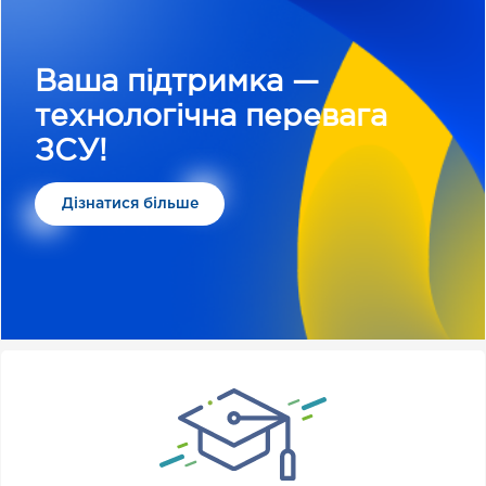
Ваша підтримка —
технологічна перевага
ЗСУ!
Дізнатися більше