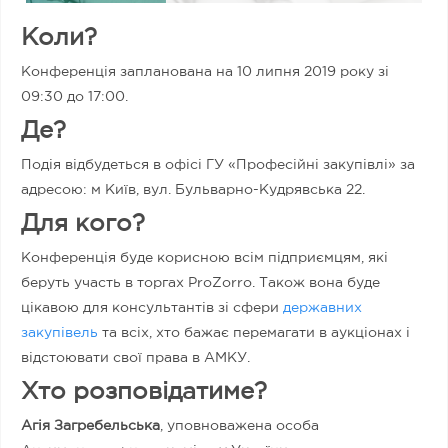
Коли?
Конференція запланована на 10 липня 2019 року зі
09:30 до 17:00.
Де?
Подія відбудеться в офісі ГУ «Професійні закупівлі» за
адресою: м Київ, вул. Бульварно-Кудрявська 22.
Для кого?
Конференція буде корисною всім підприємцям, які
беруть участь в торгах ProZorro. Також вона буде
цікавою для консультантів зі сфери
державних
закупівель
та всіх, хто бажає перемагати в аукціонах і
відстоювати свої права в АМКУ.
Хто розповідатиме?
Агія Загребельська
, уповноважена особа