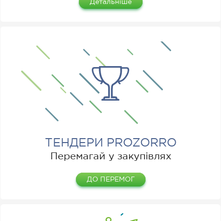
Детальніше
ТЕНДЕРИ PROZORRO
Перемагай у закупівлях
ДО ПЕРЕМОГ