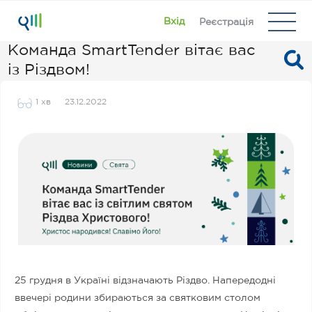
Вхід
Реєстрація
Команда SmartTender вітає вас
із Різдвом!
1 хв
23.12.2022
25 грудня в Україні відзначають Різдво. Напередодні
ввечері родини збираються за святковим столом