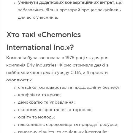
уникнути додаткових конвертаційних витрат
, що
забезпечить більш прозорий процес закупівель
для всіх учасників.
Хто такі «Chemonics
International Inc.»?
Компанія була заснована в 1975 році як дочірня
компанія Erly Industries. Фірма отримала деякі з
найбільших контрактів уряду США, а її проекти
охоплюють:
сільське господарство та продовольчу безпеку;
конфлікти та кризи;
демократію та управління;
економічне зростання та торгівлю;
освіту та молодь;
навколишнє середовище та природні ресурси;
гендерну рівність та соціальну інтеграцію;