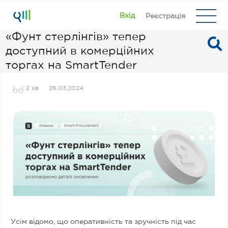
Вхід
Реєстрація
«Фунт стерлінгів» тепер
доступний в комерційних
торгах на SmartTender
2 хв
26.03.2024
Усім відомо, що оперативність та зручність під час