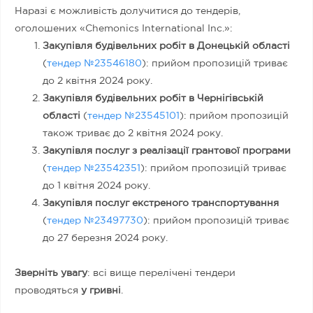
Наразі є можливість долучитися до тендерів,
оголошених «Chemonics International Inc.»:
Закупівля будівельних робіт в Донецькій області
(
тендер №23546180
): прийом пропозицій триває
до 2 квітня 2024 року.
Закупівля будівельних робіт в Чернігівській
області
(
тендер №23545101
): прийом пропозицій
також триває до 2 квітня 2024 року.
Закупівля послуг з реалізації грантової програми
(
тендер №23542351
): прийом пропозицій триває
до 1 квітня 2024 року.
Закупівля послуг екстреного транспортування
(
тендер №23497730
): прийом пропозицій триває
до 27 березня 2024 року.
Зверніть увагу
: всі вище перелічені тендери
проводяться
у гривні
.