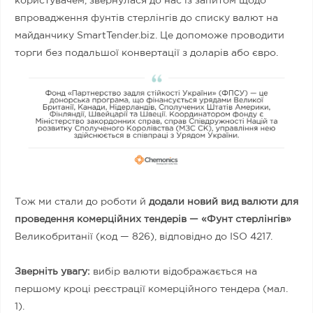
користувачем, звернулася до нас із запитом щодо
впровадження фунтів стерлінгів до списку валют на
майданчику SmartTender.biz. Це допоможе проводити
торги без подальшої конвертації з доларів або євро.
Тож ми стали до роботи й
додали новий вид валюти для
проведення комерційних тендерів — «Фунт стерлінгів»
Великобританії (код — 826), відповідно до ISO 4217.
Зверніть увагу:
вибір валюти відображається на
першому кроці реєстрації комерційного тендера (мал.
1).