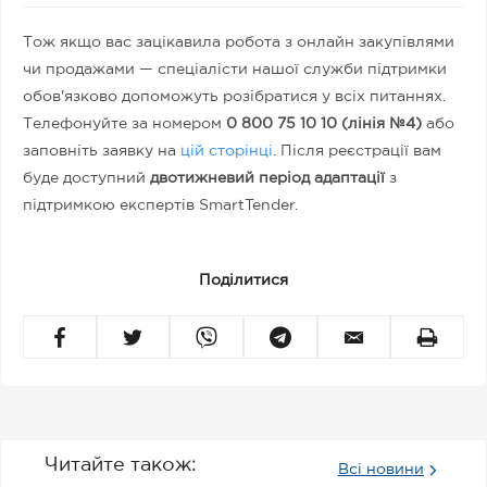
Тож якщо вас зацікавила робота з онлайн закупівлями
чи продажами — спеціалісти нашої служби підтримки
обов'язково допоможуть розібратися у всіх питаннях.
Телефонуйте за номером
0 800 75 10 10 (лінія №4)
або
заповніть заявку на
цій сторінці
. Після реєстрації вам
буде доступний
двотижневий період адаптації
з
підтримкою експертів SmartTender.
Поділитися
Читайте також:
Всі новини