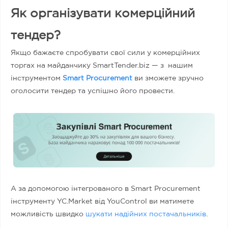
Як організувати комерційний
тендер?
Якщо бажаєте спробувати свої сили у комерційних
торгах на майданчику SmartTender.biz — з нашим
інструментом
Smart Procurement
ви зможете зручно
оголосити тендер та успішно його провести.
А за допомогою інтегрованого в Smart Procurement
інструменту YC.Market від YouControl ви матимете
можливість швидко
шукати надійних постачальників
.