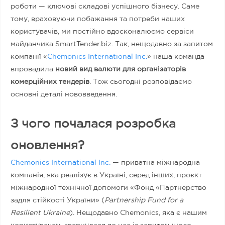
роботи — ключові складові успішного бізнесу. Саме
тому, враховуючи побажання та потреби наших
користувачів, ми постійно вдосконалюємо сервіси
майданчика SmartTender.biz. Так, нещодавно за запитом
компанії «
Chemonics International Inc.
» наша команда
впровадила
новий вид валюти для організаторів
комерційних тендерів
. Тож сьогодні розповідаємо
основні деталі нововведення.
З чого почалася розробка
оновлення?
Chemonics International Inc.
— приватна міжнародна
компанія, яка реалізує в Україні, серед інших, проєкт
міжнародної технічної допомоги «Фонд «Партнерство
задля стійкості України» (
Partnership Fund for a
Resilient Ukraine
). Нещодавно Chemonics, яка є нашим