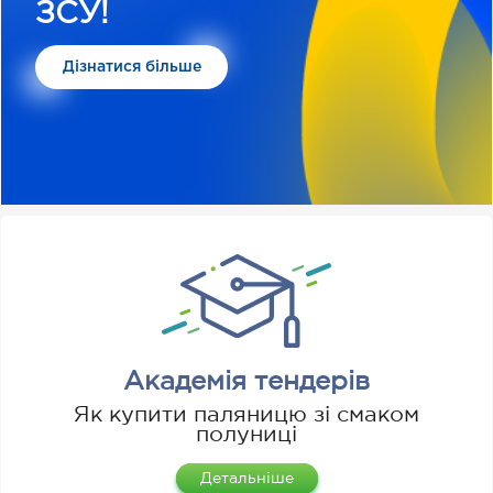
ЗСУ!
Дізнатися більше
Академія тендерів
Як купити паляницю зі смаком
полуниці
Детальніше