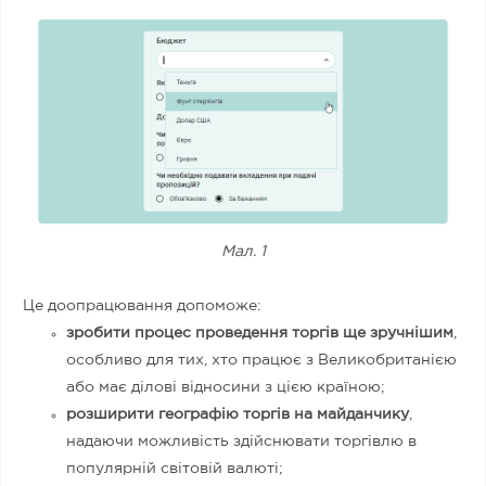
Мал. 1
Це доопрацювання допоможе:
зробити процес проведення торгів ще зручнішим
,
особливо для тих, хто працює з Великобританією
або має ділові відносини з цією країною;
розширити географію торгів на майданчику
,
надаючи можливість здійснювати торгівлю в
популярній світовій валюті;