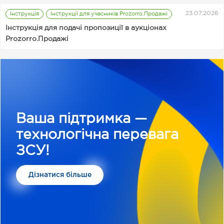
Тарифи
23.07.2026
Інструкція
Інструкції для учасників Prozorro.Продажі
Інструкція для подачі пропозиції в аукціонах
Prozorro.Продажі
Ваша підтримка —
технологічна перевага
ЗСУ!
Дізнатися більше