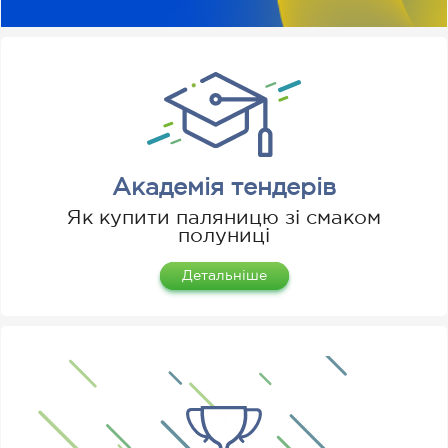
Академія тендерів
Як купити паляницю зі смаком
полуниці
Детальніше