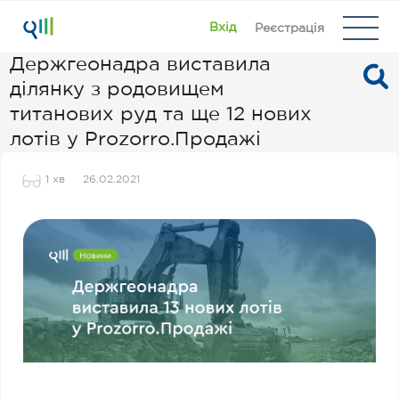
Вхід
Реєстрація
Держгеонадра виставила
ділянку з родовищем
титанових руд та ще 12 нових
лотів у Prozorro.Продажі
1 хв
26.02.2021