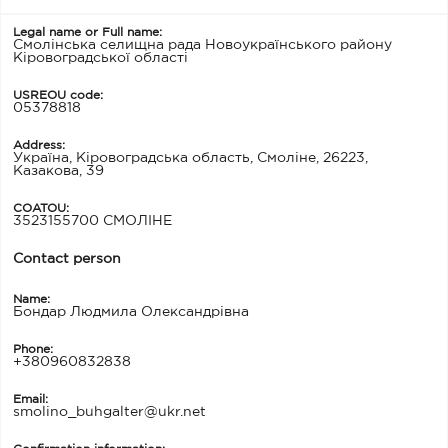
Legal name or Full name:
Смолінська селищна рада Новоукраїнського району
Кіровоградської області
USREOU code:
05378818
Address:
Україна, Кіровоградська область, Смоліне, 26223,
Казакова, 39
COATOU:
3523155700 СМОЛІНЕ
Contact person
Name:
Бондар Людмила Олександрівна
Phone:
+380960832838
Email:
smolino_buhgalter@ukr.net