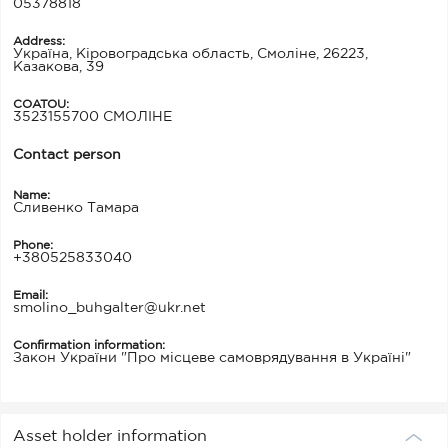
05378818
Address:
Україна, Кіровоградська область, Смоліне, 26223,
Казакова, 39
COATOU:
3523155700 СМОЛІНЕ
Contact person
Name:
Сливенко Тамара
Phone:
+380525833040
Email:
smolino_buhgalter@ukr.net
Confirmation information:
Закон України "Про місцеве самоврядування в Україні"
Asset holder information