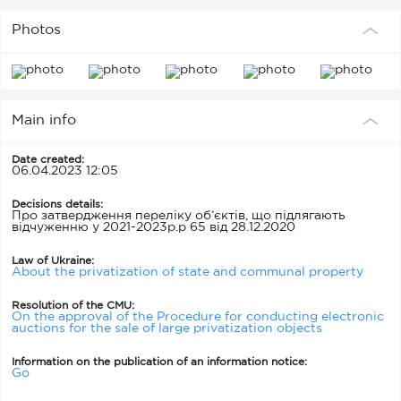
Photos
Main info
Date created:
06.04.2023 12:05
Decisions details:
Про затвердження переліку об’єктів, що підлягають
відчуженню у 2021-2023р.р 65 від 28.12.2020
Law of Ukraine:
About the privatization of state and communal property
Resolution of the CMU:
On the approval of the Procedure for conducting electronic
auctions for the sale of large privatization objects
Information on the publication of an information notice:
Go