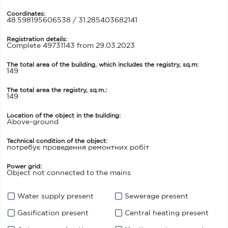
Coordinates:
48.598195606538 / 31.285403682141
Registration details:
Complete 49731143 from 29.03.2023
The total area of the building, which includes the registry, sq.m:
149
The total area the registry, sq.m.:
149
Location of the object in the building:
Above-ground
Technical condition of the object:
потребує проведення ремонтних робіт
Power grid:
Object not connected to the mains
Water supply present
Sewerage present
Gasification present
Central heating present