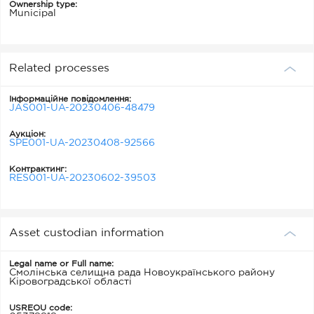
Ownership type:
Municipal
Related processes
Інформаційне повідомлення:
JAS001-UA-20230406-48479
Аукціон:
SPE001-UA-20230408-92566
Контрактинг:
RES001-UA-20230602-39503
Asset custodian information
Legal name or Full name:
Смолінська селищна рада Новоукраїнського району
Кіровоградської області
USREOU code: