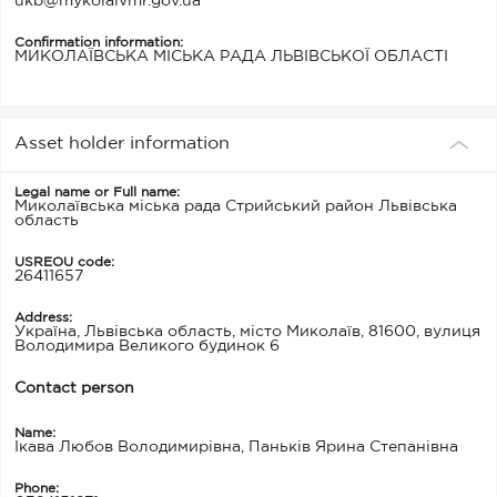
ukb@mykolaivmr.gov.ua
Confirmation information:
МИКОЛАЇВСЬКА МІСЬКА РАДА ЛЬВІВСЬКОЇ ОБЛАСТІ
Asset holder information
Legal name or Full name:
Миколаївська міська рада Стрийський район Львівська
область
USREOU code:
26411657
Address:
Україна, Львівська область, місто Миколаїв, 81600, вулиця
Володимира Великого будинок 6
Contact person
Name:
Ікава Любов Володимирівна, Паньків Ярина Степанівна
Phone: