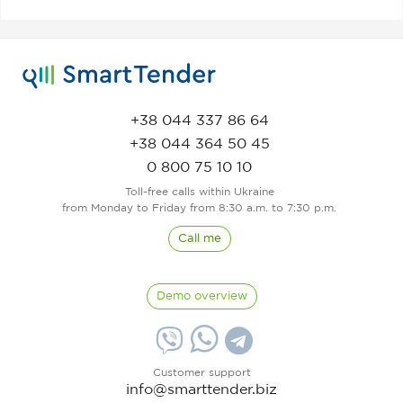
+38 044 337 86 64
+38 044 364 50 45
0 800 75 10 10
Toll-free calls within Ukraine
from Monday to Friday from 8:30 a.m. to 7:30 p.m.
Call me
Demo overview
Customer support
info@smarttender.biz