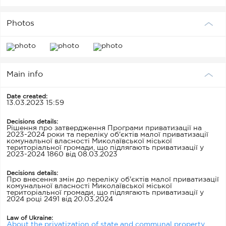
Photos
Main info
Date created:
13.03.2023 15:59
Decisions details:
Рішення про затвердження Програми приватизації на
2023-2024 роки та переліку об'єктів малої приватизації
комунальної власності Миколаївської міської
територіальної громади, що підлягають приватизації у
2023-2024 1860 від 08.03.2023
Decisions details:
Про внесення змін до переліку об'єктів малої приватизації
комунальної власності Миколаївської міської
територіальної громади, що підлягають приватизації у
2024 році 2491 від 20.03.2024
Law of Ukraine:
About the privatization of state and communal property