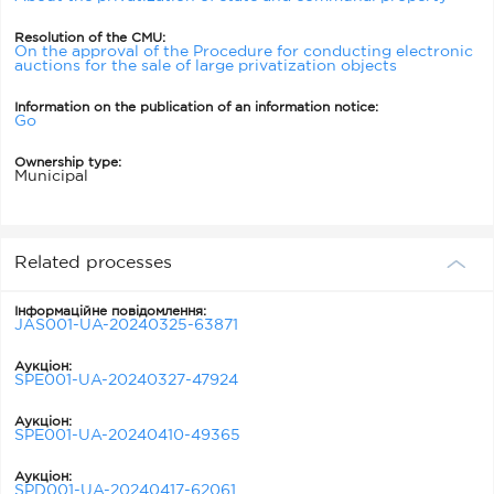
Resolution of the CMU:
On the approval of the Procedure for conducting electronic
auctions for the sale of large privatization objects
Information on the publication of an information notice:
Go
Ownership type:
Municipal
Related processes
Інформаційне повідомлення:
JAS001-UA-20240325-63871
Аукціон:
SPE001-UA-20240327-47924
Аукціон:
SPE001-UA-20240410-49365
Аукціон:
SPD001-UA-20240417-62061