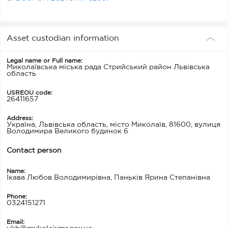
Asset custodian information
Legal name or Full name:
Миколаївська міська рада Стрийський район Львівська
область
USREOU code:
26411657
Address:
Україна, Львівська область, місто Миколаїв, 81600, вулиця
Володимира Великого будинок 6
Contact person
Name:
Ікава Любов Володимирівна, Паньків Ярина Степанівна
Phone:
0324151271
Email: